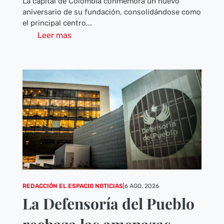
La capital de Colombia conmemora un nuevo
aniversario de su fundación, consolidándose como
el principal centro...
Leer mas
REDACCIÓN EL ESPACIO NOTICIAS
|
6 AGO, 2026
La Defensoría del Pueblo