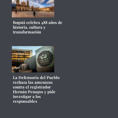
Bogotá celebra 488 años de
historia, cultura y
transformación
La Defensoría del Pueblo
rechaza las amenazas
contra el registrador
Hernán Penagos y pide
investigar a los
responsables