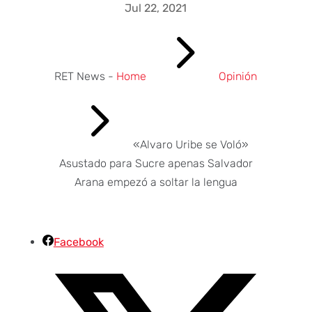
Jul 22, 2021
5
RET News -
Home
Opinión
5
«Alvaro Uribe se Voló»
Asustado para Sucre apenas Salvador
Arana empezó a soltar la lengua
Facebook