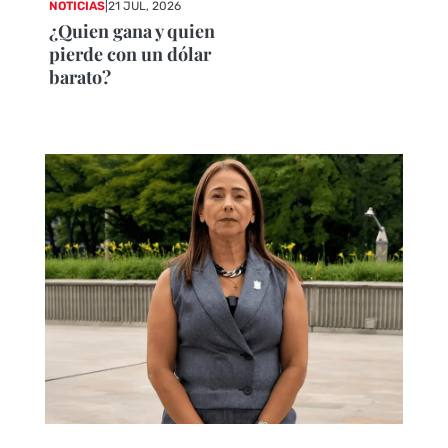
NOTICIAS
|
21 JUL, 2026
¿Quien gana y quien
pierde con un dólar
barato?