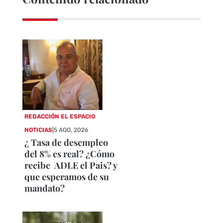
REDACCIÓN EL ESPACIO
NOTICIAS
|
5 AGO, 2026
¿ Tasa de desempleo
del 8% es real? ¿Cómo
recibe ADLE el Pais? y
que esperamos de su
mandato?