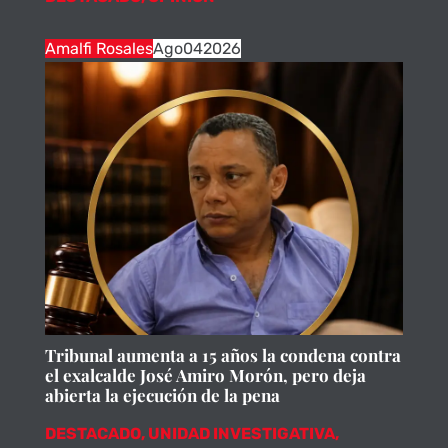
Amalfi Rosales
Ago
04
2026
Tribunal aumenta a 15 años la condena contra
el exalcalde José Amiro Morón, pero deja
abierta la ejecución de la pena
DESTACADO
,
UNIDAD INVESTIGATIVA
,