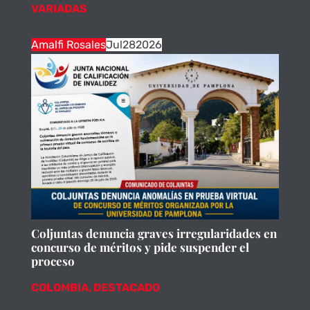
VARIADAS
Amalfi Rosales
Jul
28
2026
Coljuntas denuncia graves irregularidades en
concurso de méritos y pide suspender el
proceso
COLOMBIA
,
DESTACADO