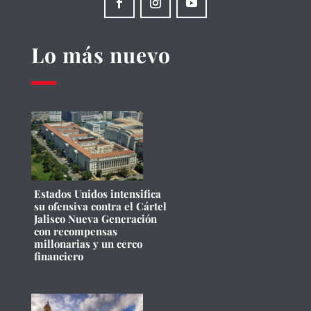
Lo más nuevo
Estados Unidos intensifica
su ofensiva contra el Cártel
Jalisco Nueva Generación
con recompensas
millonarias y un cerco
financiero