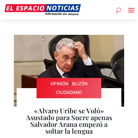
|
OPINIÓN
BUZÓN
CIUDADANO
«Alvaro Uribe se Voló»
Asustado para Sucre apenas
Salvador Arana empezó a
soltar la lengua