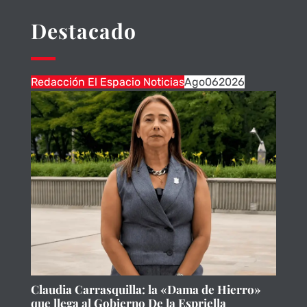
Destacado
Redacción El Espacio Noticias
Ago
06
2026
Claudia Carrasquilla: la «Dama de Hierro»
que llega al Gobierno De la Espriella