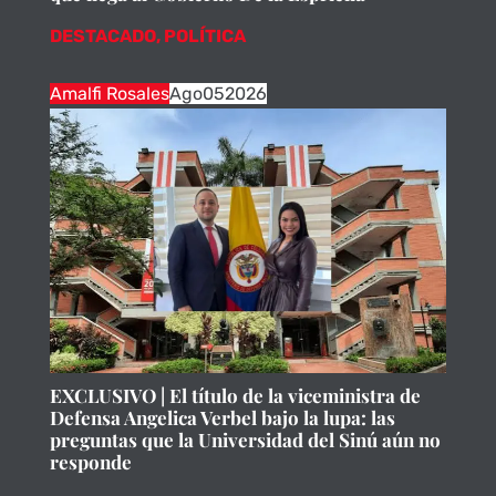
DESTACADO
,
POLÍTICA
Amalfi Rosales
Ago
05
2026
EXCLUSIVO | El título de la viceministra de
Defensa Angelica Verbel bajo la lupa: las
preguntas que la Universidad del Sinú aún no
responde