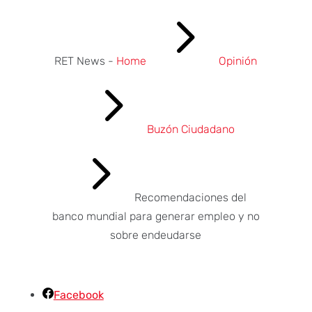
5
RET News -
Home
Opinión
5
Buzón Ciudadano
5
Recomendaciones del
banco mundial para generar empleo y no
sobre endeudarse
Facebook