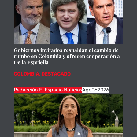
Gobiernos invitados respaldan el cambio de
rumbo en Colombia y ofrecen cooperación a
De la Espriella
COLOMBIA
,
DESTACADO
Redacción El Espacio Noticias
Ago
06
2026