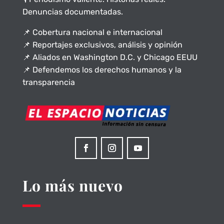
Denuncias documentadas.
📌 Cobertura nacional e internacional
📌 Reportajes exclusivos, análisis y opinión
📌 Aliados en Washington D.C. y Chicago EEUU
📌 Defendemos los derechos humanos y la
transparencia
Lo más nuevo