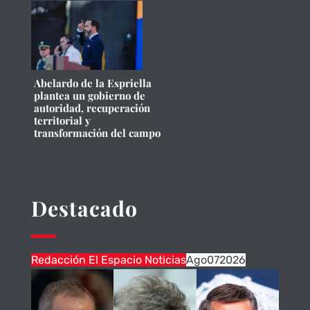
Abelardo de la Espriella
plantea un gobierno de
autoridad, recuperación
territorial y
transformación del campo
Destacado
Redacción El Espacio Noticias
Ago
07
2026