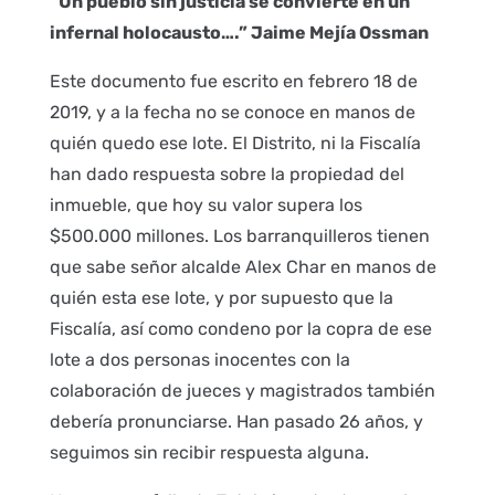
“Un pueblo sin justicia se convierte en un
infernal holocausto….” Jaime Mejía Ossman
Este documento fue escrito en febrero 18 de
2019, y a la fecha no se conoce en manos de
quién quedo ese lote. El Distrito, ni la Fiscalía
han dado respuesta sobre la propiedad del
inmueble, que hoy su valor supera los
$500.000 millones. Los barranquilleros tienen
que sabe señor alcalde Alex Char en manos de
quién esta ese lote, y por supuesto que la
Fiscalía, así como condeno por la copra de ese
lote a dos personas inocentes con la
colaboración de jueces y magistrados también
debería pronunciarse. Han pasado 26 años, y
seguimos sin recibir respuesta alguna.