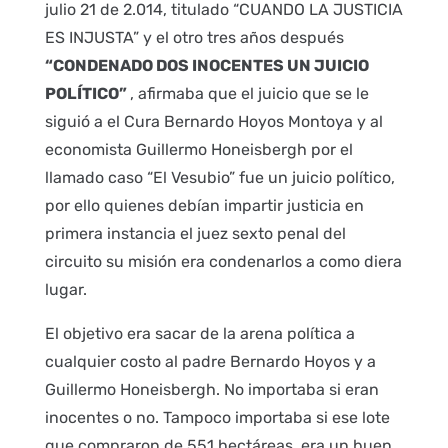
julio 21 de 2.014, titulado “CUANDO LA JUSTICIA
ES INJUSTA” y el otro tres años después
“CONDENADO DOS INOCENTES UN JUICIO
POLÍTICO”
, afirmaba que el juicio que se le
siguió a el Cura Bernardo Hoyos Montoya y al
economista Guillermo Honeisbergh por el
llamado caso “El Vesubio” fue un juicio político,
por ello quienes debían impartir justicia en
primera instancia el juez sexto penal del
circuito su misión era condenarlos a como diera
lugar.
El objetivo era sacar de la arena política a
cualquier costo al padre Bernardo Hoyos y a
Guillermo Honeisbergh. No importaba si eran
inocentes o no. Tampoco importaba si ese lote
que compraron de 551 hectáreas, era un buen