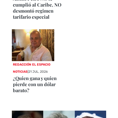
cumplió al Caribe, NO
desmontó regimen
tarifario especial
REDACCIÓN EL ESPACIO
NOTICIAS
|
21 JUL, 2026
¿Quien gana y quien
pierde con un dólar
barato?