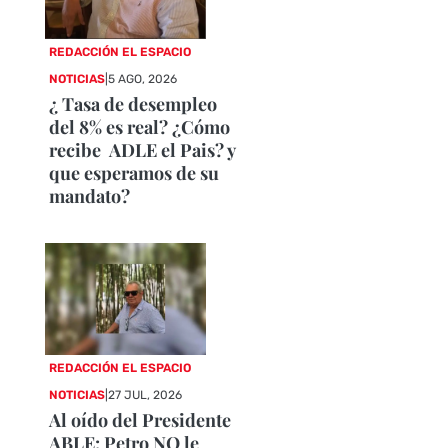
REDACCIÓN EL ESPACIO
NOTICIAS
|
5 AGO, 2026
¿ Tasa de desempleo
del 8% es real? ¿Cómo
recibe ADLE el Pais? y
que esperamos de su
mandato?
REDACCIÓN EL ESPACIO
NOTICIAS
|
27 JUL, 2026
Al oído del Presidente
ABLE: Petro NO le