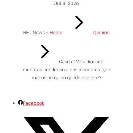
Jul 8, 2026
5
RET News -
Home
Opinión
5
Caso el Vesudio: con
mentiras condenan a dos inocentes. ¿en
manos de quien quedo ese lote?
Facebook