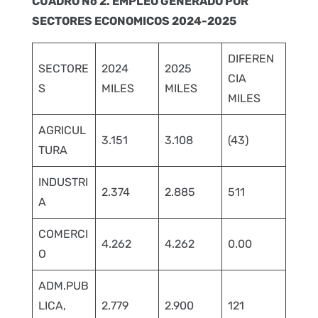
CUADRO No 2. EMPLEO GENERADO POR
SECTORES ECONOMICOS 2024-2025
DIFEREN
SECTORE
2024
2025
CIA
S
MILES
MILES
MILES
AGRICUL
3.151
3.108
(43)
TURA
INDUSTRI
2.374
2.885
511
A
COMERCI
4.262
4.262
0.00
O
ADM.PUB
LICA,
2.779
2.900
121