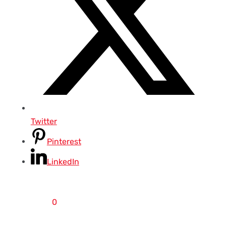
Twitter
Pinterest
LinkedIn
0