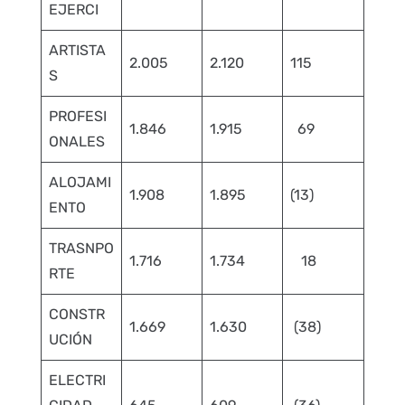
EJERCI
ARTISTA
2.005
2.120
115
S
PROFESI
1.846
1.915
69
ONALES
ALOJAMI
1.908
1.895
(13)
ENTO
TRASNPO
1.716
1.734
18
RTE
CONSTR
1.669
1.630
(38)
UCIÓN
ELECTRI