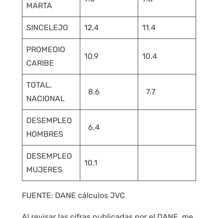
MARTA
SINCELEJO
12.4
11.4
PROMEDIO
10.9
10.4
CARIBE
TOTAL,
8.6
7.7
NACIONAL
DESEMPLEO
6.4
HOMBRES
DESEMPLEO
10.1
MUJERES
FUENTE: DANE cálculos JVC
Al revisar las cifras publicadas por el DANE, me