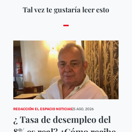
Tal vez te gustaría leer esto
REDACCIÓN EL ESPACIO NOTICIAS
|
5 AGO, 2026
¿ Tasa de desempleo del
8% es real? ¿Cómo recibe