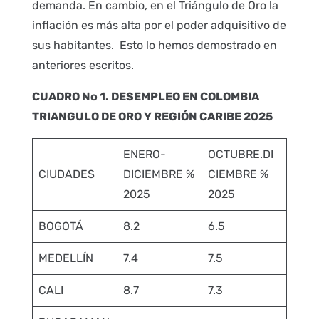
demanda. En cambio, en el Triángulo de Oro la
inflación es más alta por el poder adquisitivo de
sus habitantes. Esto lo hemos demostrado en
anteriores escritos.
CUADRO No 1. DESEMPLEO EN COLOMBIA
TRIANGULO DE ORO Y REGIÓN CARIBE 2025
ENERO-
OCTUBRE.DI
CIUDADES
DICIEMBRE %
CIEMBRE %
2025
2025
BOGOTÁ
8.2
6.5
MEDELLÍN
7.4
7.5
CALI
8.7
7.3