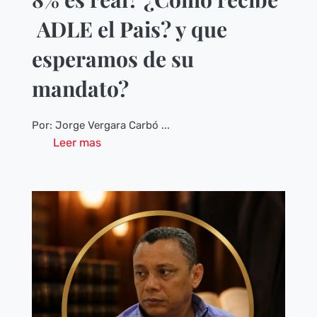
ADLE el Pais? y que
esperamos de su
mandato?
Por: Jorge Vergara Carbó ...
Leer mas