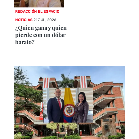
REDACCIÓN EL ESPACIO
NOTICIAS
|
21 JUL, 2026
¿Quien gana y quien
pierde con un dólar
barato?