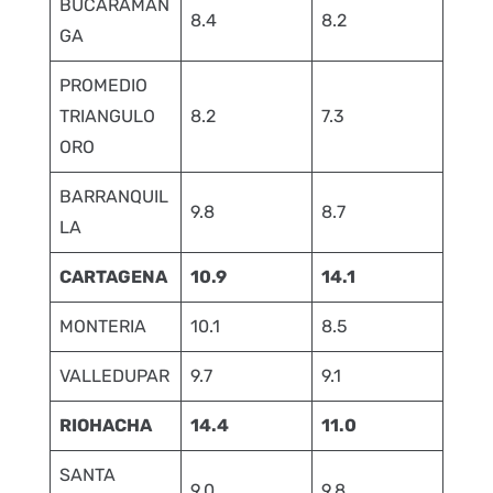
BUCARAMAN
8.4
8.2
GA
PROMEDIO
TRIANGULO
8.2
7.3
ORO
BARRANQUIL
9.8
8.7
LA
CARTAGENA
10.9
14.1
MONTERIA
10.1
8.5
VALLEDUPAR
9.7
9.1
RIOHACHA
14.4
11.0
SANTA
9.0
9.8