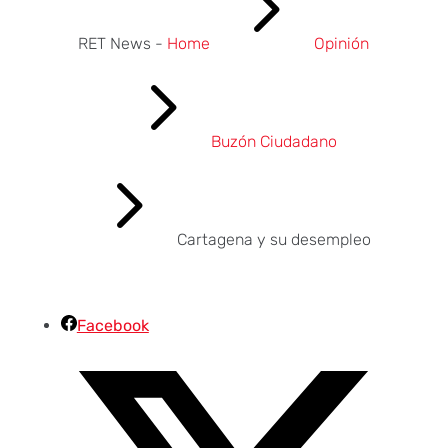
5
RET News -
Home
Opinión
5
Buzón Ciudadano
5
Cartagena y su desempleo
Facebook