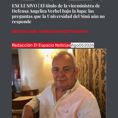
EXCLUSIVO | El título de la viceministra de
Defensa Angelica Verbel bajo la lupa: las
preguntas que la Universidad del Sinú aún no
responde
DESTACADO
,
UNIDAD INVESTIGATIVA
Redacción El Espacio Noticias
Ago
05
2026