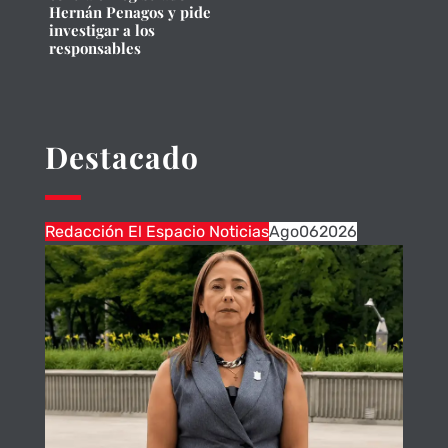
Hernán Penagos y pide
investigar a los
responsables
Destacado
Redacción El Espacio Noticias
Ago
06
2026