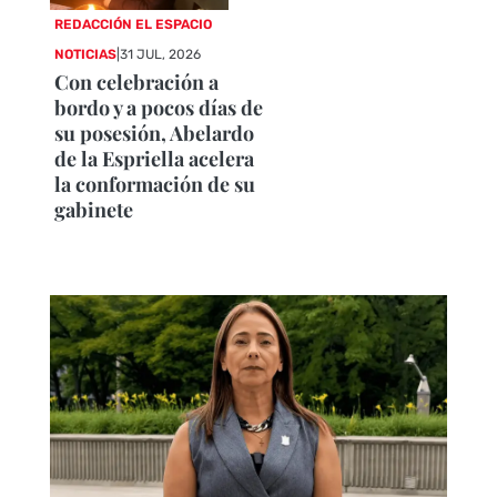
REDACCIÓN EL ESPACIO
NOTICIAS
|
31 JUL, 2026
Con celebración a
bordo y a pocos días de
su posesión, Abelardo
de la Espriella acelera
la conformación de su
gabinete