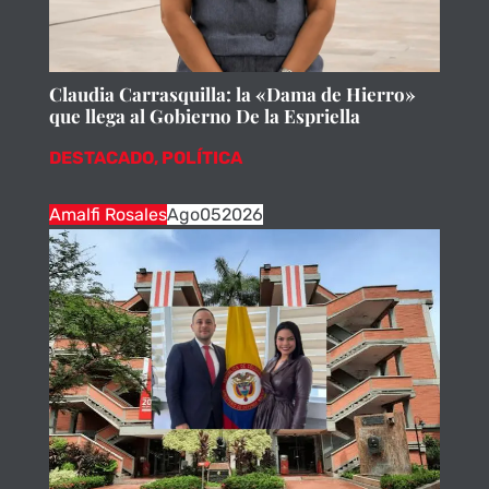
Claudia Carrasquilla: la «Dama de Hierro»
que llega al Gobierno De la Espriella
DESTACADO
,
POLÍTICA
Amalfi Rosales
Ago
05
2026