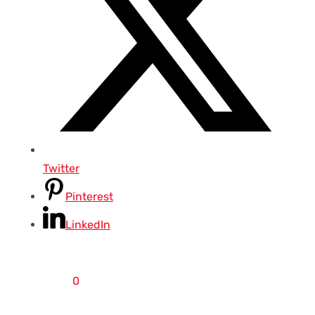
Twitter
Pinterest
LinkedIn
0