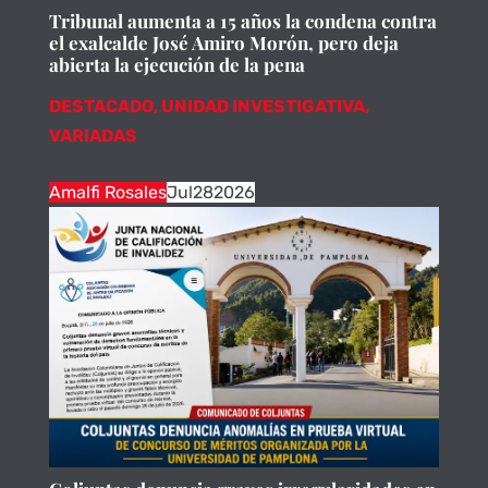
Tribunal aumenta a 15 años la condena contra
el exalcalde José Amiro Morón, pero deja
abierta la ejecución de la pena
DESTACADO
,
UNIDAD INVESTIGATIVA
,
VARIADAS
Amalfi Rosales
Jul
28
2026