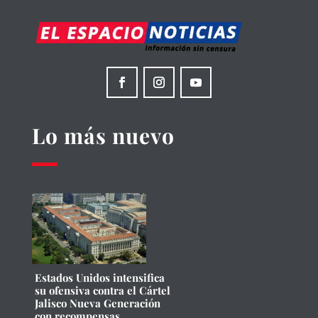
Lo más nuevo
Estados Unidos intensifica
su ofensiva contra el Cártel
Jalisco Nueva Generación
con recompensas