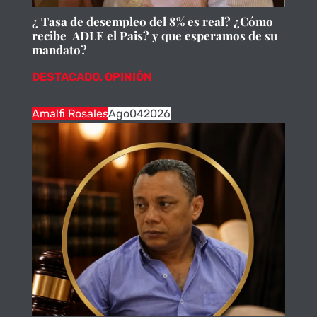
¿ Tasa de desempleo del 8% es real? ¿Cómo
recibe ADLE el Pais? y que esperamos de su
mandato?
DESTACADO
,
OPINIÓN
Amalfi Rosales
Ago
04
2026