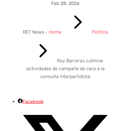
Feb 28, 2026
5
RET News -
Home
Política
5
Roy Barreras culmina
actividades de campaña de cara a la
consulta interpartidista
Facebook