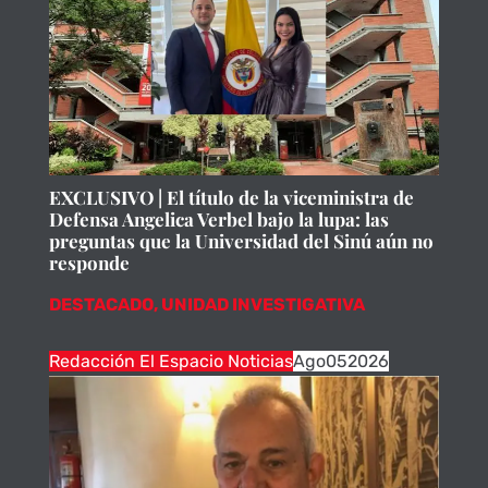
EXCLUSIVO | El título de la viceministra de
Defensa Angelica Verbel bajo la lupa: las
preguntas que la Universidad del Sinú aún no
responde
DESTACADO
,
UNIDAD INVESTIGATIVA
Redacción El Espacio Noticias
Ago
05
2026