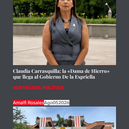
Claudia Carrasquilla: la «Dama de Hierro»
que llega al Gobierno De la Espriella
DESTACADO
,
POLÍTICA
Amalfi Rosales
Ago
05
2026