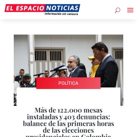
POLÍTICA
Más de 122.000 mesas
instaladas y 403 denuncias:
balance de las primeras horas
de las elecciones
presidenciales en Colombia