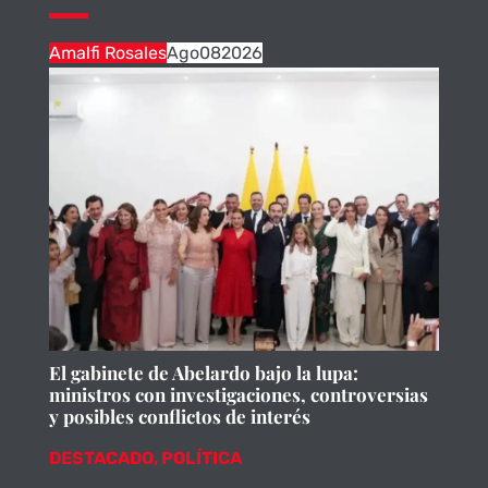
Amalfi Rosales
Ago
08
2026
El gabinete de Abelardo bajo la lupa:
ministros con investigaciones, controversias
y posibles conflictos de interés
DESTACADO
,
POLÍTICA