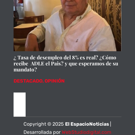
¿ Tasa de desempleo del 8% es real? ¿Cómo
recibe ADLE el Pais? y que esperamos de su
mandato?
DESTACADO
,
OPINIÓN
Copyright © 2025
El EspacioNoticias
|
Desarrollada por
WebStudiodigital.com