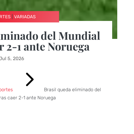
|
RTES
VARIADAS
liminado del Mundial
r 2-1 ante Noruega
Jul 5, 2026
5
portes
Brasil queda eliminado del
ras caer 2-1 ante Noruega