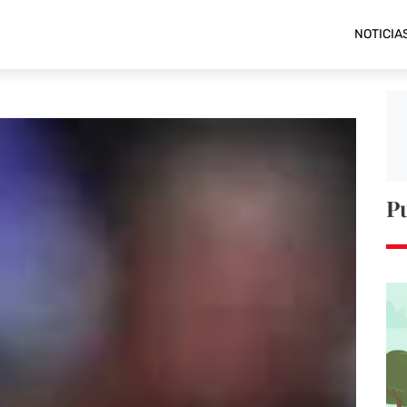
NOTICIA
P