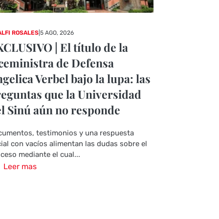
LFI ROSALES
|
5 AGO, 2026
CLUSIVO | El título de la
ceministra de Defensa
gelica Verbel bajo la lupa: las
eguntas que la Universidad
l Sinú aún no responde
umentos, testimonios y una respuesta
cial con vacíos alimentan las dudas sobre el
ceso mediante el cual...
Leer mas