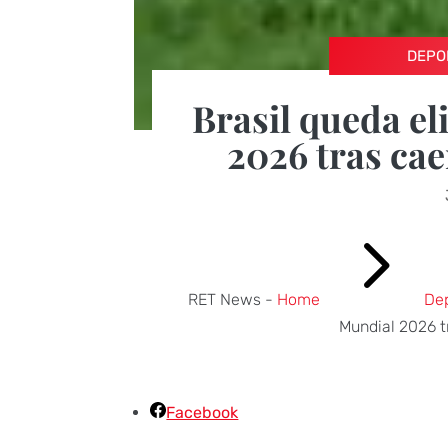
DEPO
Brasil queda e
2026 tras cae
5
RET News -
Home
De
Mundial 2026 t
Facebook