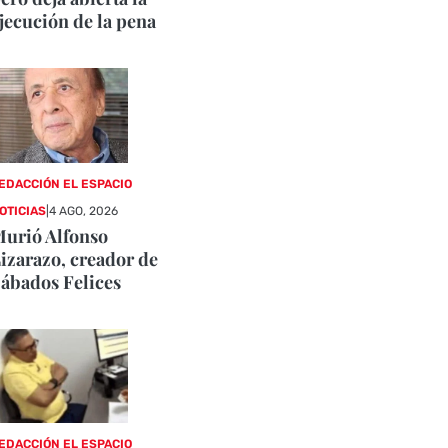
jecución de la pena
EDACCIÓN EL ESPACIO
OTICIAS
|
4 AGO, 2026
urió Alfonso
izarazo, creador de
ábados Felices
EDACCIÓN EL ESPACIO