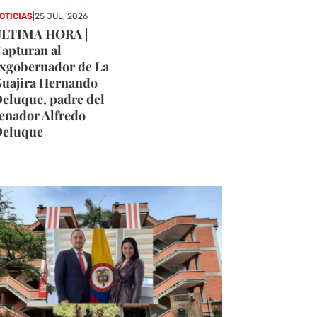
OTICIAS
|
25 JUL, 2026
ÚLTIMA HORA |
apturan al
xgobernador de La
uajira Hernando
eluque, padre del
enador Alfredo
Deluque