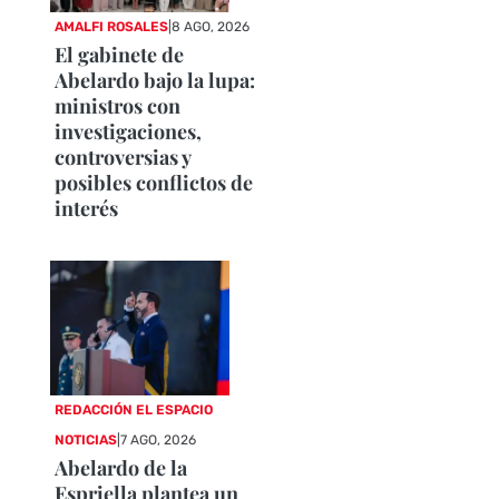
AMALFI ROSALES
|
8 AGO, 2026
El gabinete de
Abelardo bajo la lupa:
ministros con
investigaciones,
controversias y
posibles conflictos de
interés
REDACCIÓN EL ESPACIO
NOTICIAS
|
7 AGO, 2026
Abelardo de la
Espriella plantea un