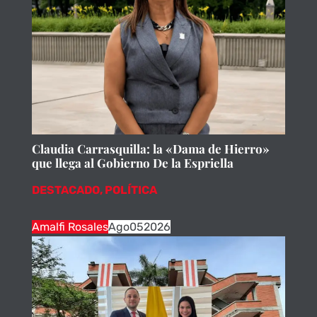
Claudia Carrasquilla: la «Dama de Hierro»
que llega al Gobierno De la Espriella
DESTACADO
,
POLÍTICA
Amalfi Rosales
Ago
05
2026