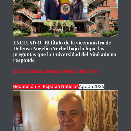
EXCLUSIVO | El título de la viceministra de
Defensa Angelica Verbel bajo la lupa: las
preguntas que la Universidad del Sinú aún no
responde
DESTACADO
,
UNIDAD INVESTIGATIVA
Redacción El Espacio Noticias
Ago
05
2026