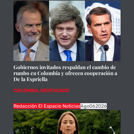
Gobiernos invitados respaldan el cambio de
rumbo en Colombia y ofrecen cooperación a
De la Espriella
COLOMBIA
,
DESTACADO
Redacción El Espacio Noticias
Ago
06
2026