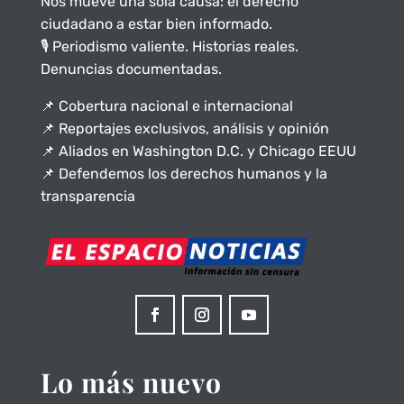
Nos mueve una sola causa: el derecho
ciudadano a estar bien informado.
🎙️ Periodismo valiente. Historias reales.
Denuncias documentadas.
📌 Cobertura nacional e internacional
📌 Reportajes exclusivos, análisis y opinión
📌 Aliados en Washington D.C. y Chicago EEUU
📌 Defendemos los derechos humanos y la
transparencia
Lo más nuevo