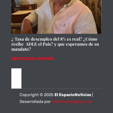
¿ Tasa de desempleo del 8% es real? ¿Cómo
recibe ADLE el Pais? y que esperamos de su
mandato?
DESTACADO
,
OPINIÓN
Copyright © 2025
El EspacioNoticias
|
Desarrollada por
WebStudiodigital.com