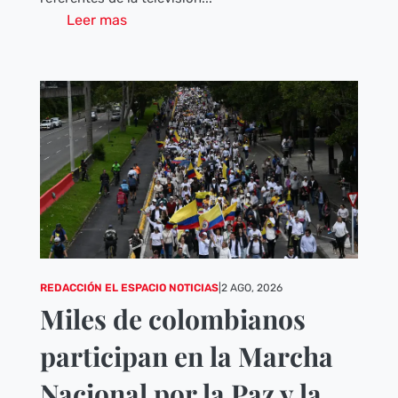
Leer mas
REDACCIÓN EL ESPACIO NOTICIAS
|
2 AGO, 2026
Miles de colombianos
participan en la Marcha
Nacional por la Paz y la