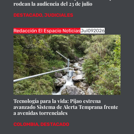
rodean la audiencia del 23 de julio
DESTACADO
,
JUDICIALES
Redacción El Espacio Noticias
Jul
09
2026
Tecnología para la vida: Pijao estrena
avanzado Sistema de Alerta Temprana frente
a avenidas torrenciales
COLOMBIA
,
DESTACADO