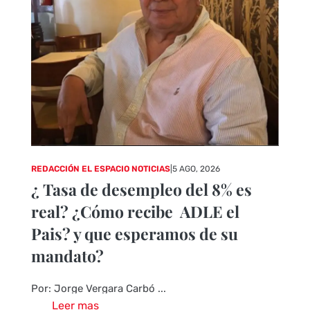
REDACCIÓN EL ESPACIO NOTICIAS
|
5 AGO, 2026
¿ Tasa de desempleo del 8% es
real? ¿Cómo recibe ADLE el
Pais? y que esperamos de su
mandato?
Por: Jorge Vergara Carbó ...
Leer mas