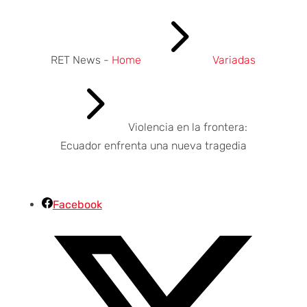
5
RET News -
Home
Variadas
5
Violencia en la frontera:
Ecuador enfrenta una nueva tragedia
Facebook