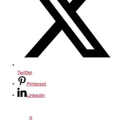
Twitter
Pinterest
LinkedIn
0