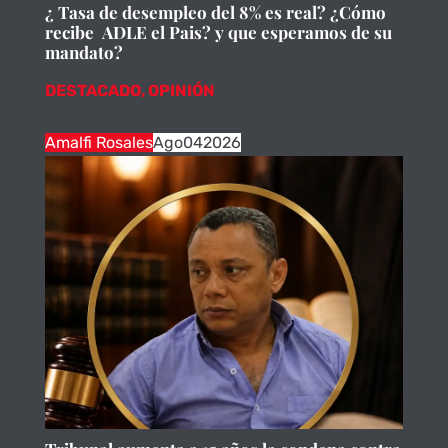
¿ Tasa de desempleo del 8% es real? ¿Cómo
recibe ADLE el Pais? y que esperamos de su
mandato?
DESTACADO
,
OPINIÓN
Amalfi Rosales
Ago
04
2026