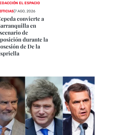
EDACCIÓN EL ESPACIO
OTICIAS
|
7 AGO, 2026
epeda convierte a
arranquilla en
scenario de
posición durante la
osesión de De la
spriella