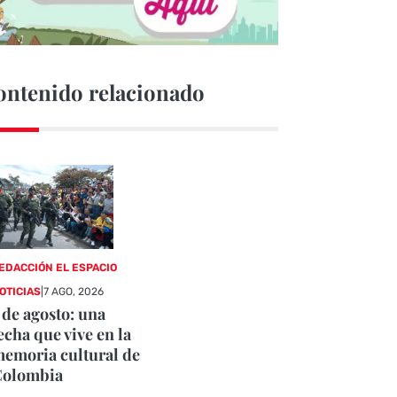
ontenido relacionado
EDACCIÓN EL ESPACIO
OTICIAS
|
7 AGO, 2026
 de agosto: una
echa que vive en la
emoria cultural de
Colombia