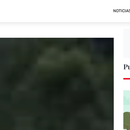
NOTICIA
P