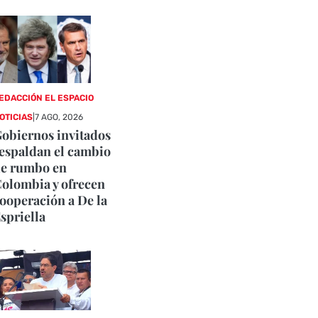
EDACCIÓN EL ESPACIO
OTICIAS
|
7 AGO, 2026
obiernos invitados
espaldan el cambio
e rumbo en
olombia y ofrecen
ooperación a De la
spriella