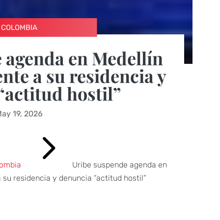
COLOMBIA
 agenda en Medellín
ente a su residencia y
actitud hostil”
ay 19, 2026
5
lombia
Uribe suspende agenda en
a su residencia y denuncia “actitud hostil”