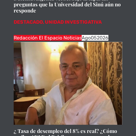
preguntas que la Universidad del Sinú aún no
responde
DESTACADO
,
UNIDAD INVESTIGATIVA
Redacción El Espacio Noticias
Ago
05
2026
¿ Tasa de desempleo del 8% es real? ¿Cómo