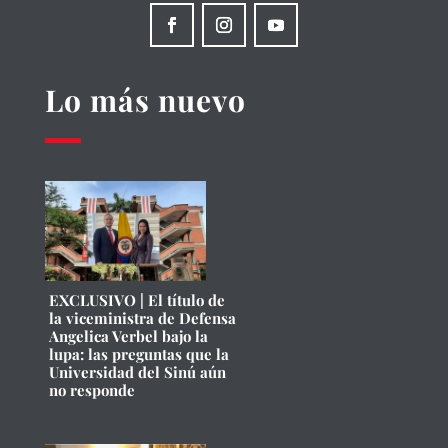
Lo más nuevo
EXCLUSIVO | El título de
la viceministra de Defensa
Angelica Verbel bajo la
lupa: las preguntas que la
Universidad del Sinú aún
no responde