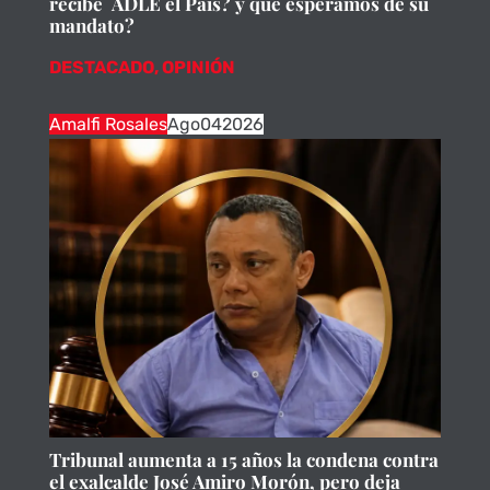
recibe ADLE el Pais? y que esperamos de su
mandato?
DESTACADO
,
OPINIÓN
Amalfi Rosales
Ago
04
2026
Tribunal aumenta a 15 años la condena contra
el exalcalde José Amiro Morón, pero deja