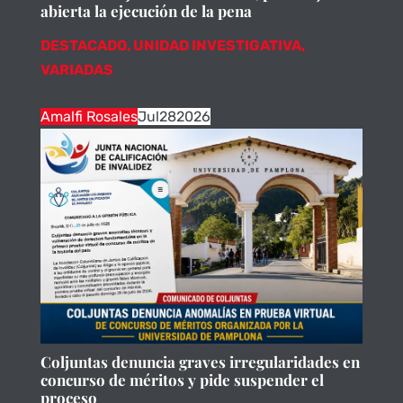
abierta la ejecución de la pena
DESTACADO
,
UNIDAD INVESTIGATIVA
,
VARIADAS
Amalfi Rosales
Jul
28
2026
Coljuntas denuncia graves irregularidades en
concurso de méritos y pide suspender el
proceso