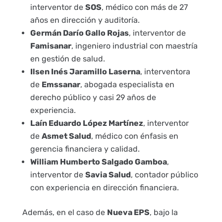
interventor de
SOS
, médico con más de 27
años en dirección y auditoría.
Germán Darío Gallo Rojas
, interventor de
Famisanar
, ingeniero industrial con maestría
en gestión de salud.
Ilsen Inés Jaramillo Laserna
, interventora
de
Emssanar
, abogada especialista en
derecho público y casi 29 años de
experiencia.
Laín Eduardo López Martínez
, interventor
de
Asmet Salud
, médico con énfasis en
gerencia financiera y calidad.
William Humberto Salgado Gamboa
,
interventor de
Savia Salud
, contador público
con experiencia en dirección financiera.
Además, en el caso de
Nueva EPS
, bajo la