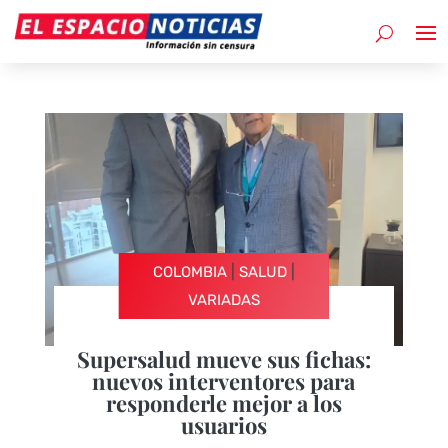
|
|
COLOMBIA
SALUD
VARIADAS
Supersalud mueve sus fichas:
nuevos interventores para
responderle mejor a los
usuarios