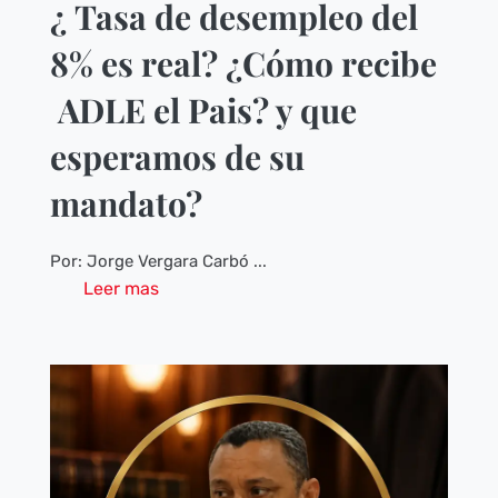
¿ Tasa de desempleo del
8% es real? ¿Cómo recibe
ADLE el Pais? y que
esperamos de su
mandato?
Por: Jorge Vergara Carbó ...
Leer mas