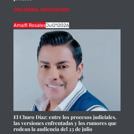
COLOMBIA
,
DESTACADO
Amalfi Rosales
Jul
21
2026
El Churo Díaz: entre los procesos judiciales,
las versiones enfrentadas y los rumores que
rodean la audiencia del 23 de julio