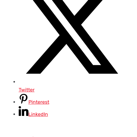
Twitter
Pinterest
LinkedIn