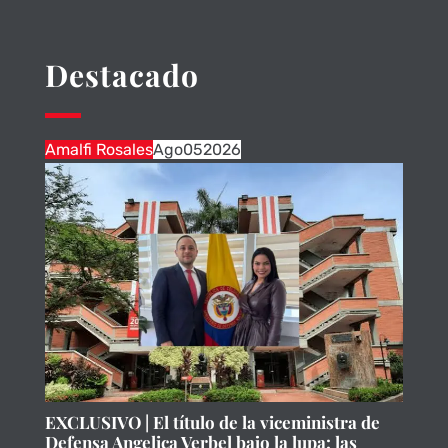
Destacado
Amalfi Rosales
Ago
05
2026
EXCLUSIVO | El título de la viceministra de
Defensa Angelica Verbel bajo la lupa: las