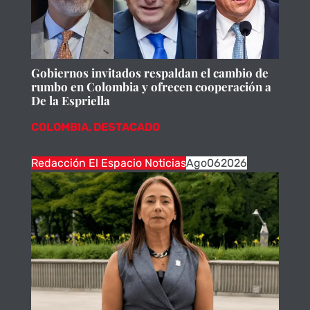
Gobiernos invitados respaldan el cambio de
rumbo en Colombia y ofrecen cooperación a
De la Espriella
COLOMBIA
,
DESTACADO
Redacción El Espacio Noticias
Ago
06
2026