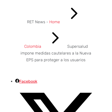
5
RET News -
Home
5
Colombia
Supersalud
impone medidas cautelares a la Nueva
EPS para proteger a los usuarios
Facebook