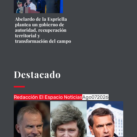
Abelardo de la Espriella
plantea un gobierno de
autoridad, recuperación
territorial y
transformación del campo
Destacado
Redacción El Espacio Noticias
Ago
07
2026