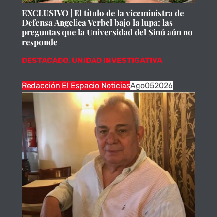
EXCLUSIVO | El título de la viceministra de
Defensa Angelica Verbel bajo la lupa: las
preguntas que la Universidad del Sinú aún no
responde
DESTACADO
,
UNIDAD INVESTIGATIVA
Redacción El Espacio Noticias
Ago
05
2026