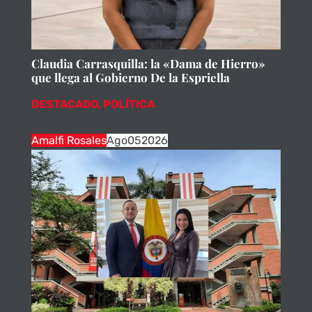
Claudia Carrasquilla: la «Dama de Hierro»
que llega al Gobierno De la Espriella
DESTACADO
,
POLÍTICA
Amalfi Rosales
Ago
05
2026