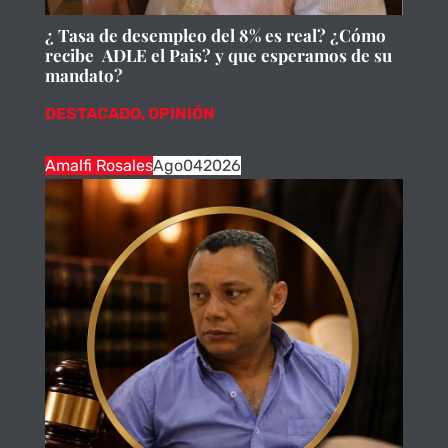
¿ Tasa de desempleo del 8% es real? ¿Cómo
recibe ADLE el Pais? y que esperamos de su
mandato?
DESTACADO
,
OPINIÓN
Amalfi Rosales
Ago
04
2026