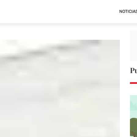
NOTICIA
P