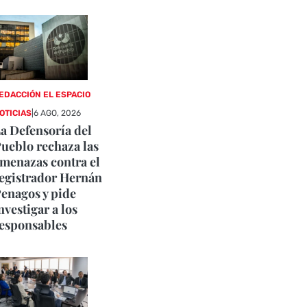
EDACCIÓN EL ESPACIO
OTICIAS
|
6 AGO, 2026
a Defensoría del
ueblo rechaza las
menazas contra el
egistrador Hernán
enagos y pide
nvestigar a los
esponsables