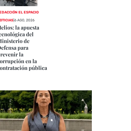
EDACCIÓN EL ESPACIO
OTICIAS
|
6 AGO, 2026
elios: la apuesta
ecnológica del
inisterio de
efensa para
revenir la
orrupción en la
ontratación pública