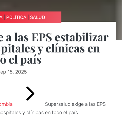
|
|
A
POLÍTICA
SALUD
 a las EPS estabilizar
pitales y clínicas en
o el país
ep 15, 2025
5
ombia
Supersalud exige a las EPS
hospitales y clínicas en todo el país