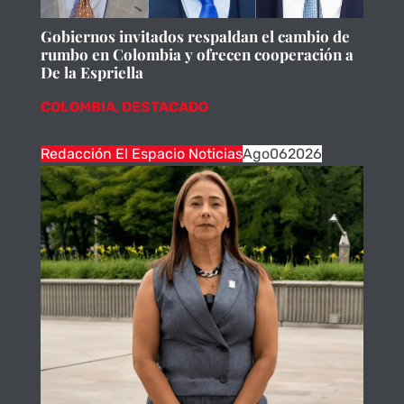
Gobiernos invitados respaldan el cambio de
rumbo en Colombia y ofrecen cooperación a
De la Espriella
COLOMBIA
,
DESTACADO
Redacción El Espacio Noticias
Ago
06
2026