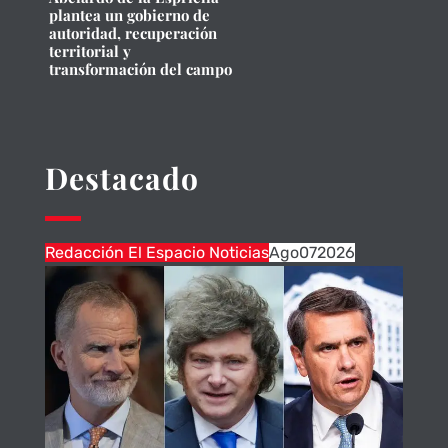
plantea un gobierno de
autoridad, recuperación
territorial y
transformación del campo
Destacado
Redacción El Espacio Noticias
Ago
07
2026