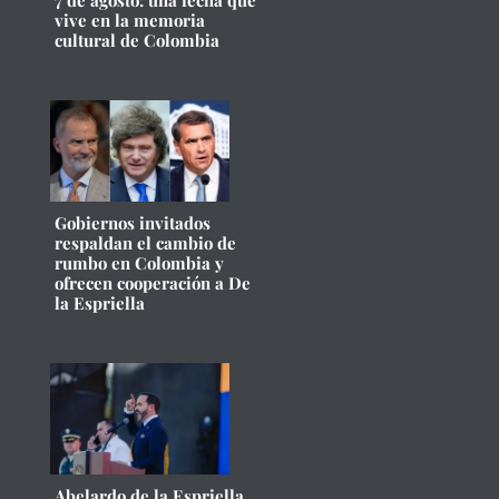
7 de agosto: una fecha que
vive en la memoria
cultural de Colombia
Gobiernos invitados
respaldan el cambio de
rumbo en Colombia y
ofrecen cooperación a De
la Espriella
Abelardo de la Espriella