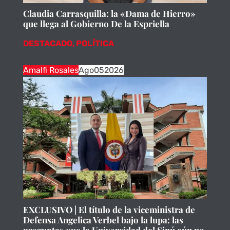
Claudia Carrasquilla: la «Dama de Hierro»
que llega al Gobierno De la Espriella
DESTACADO
,
POLÍTICA
Amalfi Rosales
Ago
05
2026
EXCLUSIVO | El título de la viceministra de
Defensa Angelica Verbel bajo la lupa: las