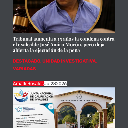
Tribunal aumenta a 15 años la condena contra
el exalcalde José Amiro Morón, pero deja
abierta la ejecución de la pena
DESTACADO
,
UNIDAD INVESTIGATIVA
,
VARIADAS
Amalfi Rosales
Jul
28
2026