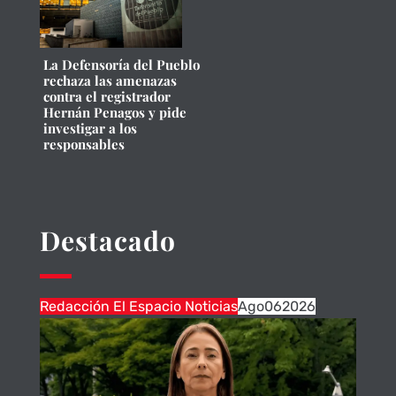
La Defensoría del Pueblo
rechaza las amenazas
contra el registrador
Hernán Penagos y pide
investigar a los
responsables
Destacado
Redacción El Espacio Noticias
Ago
06
2026