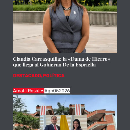
Claudia Carrasquilla: la «Dama de Hierro»
que llega al Gobierno De la Espriella
DESTACADO
,
POLÍTICA
Amalfi Rosales
Ago
05
2026