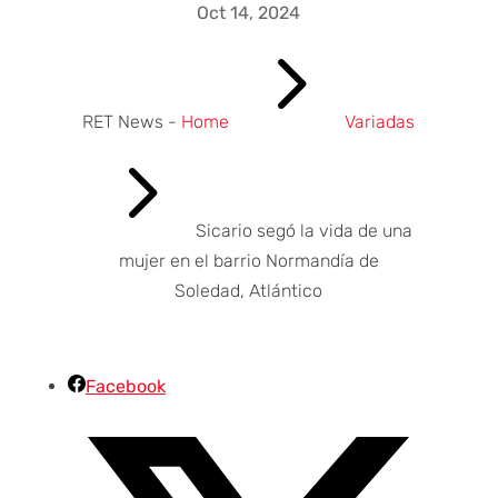
Oct 14, 2024
5
RET News -
Home
Variadas
5
Sicario segó la vida de una
mujer en el barrio Normandía de
Soledad, Atlántico
Facebook