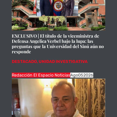
EXCLUSIVO | El título de la viceministra de
Defensa Angelica Verbel bajo la lupa: las
preguntas que la Universidad del Sinú aún no
responde
DESTACADO
,
UNIDAD INVESTIGATIVA
Redacción El Espacio Noticias
Ago
05
2026