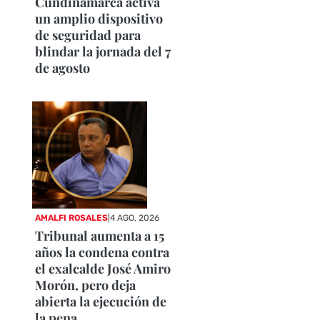
Cundinamarca activa
un amplio dispositivo
de seguridad para
blindar la jornada del 7
de agosto
AMALFI ROSALES
|
4 AGO, 2026
Tribunal aumenta a 15
años la condena contra
el exalcalde José Amiro
Morón, pero deja
abierta la ejecución de
la pena