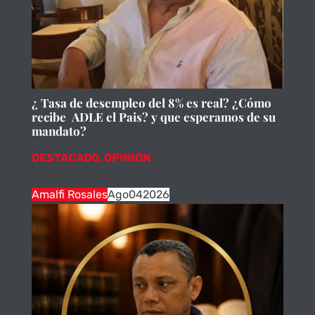
¿ Tasa de desempleo del 8% es real? ¿Cómo
recibe ADLE el Pais? y que esperamos de su
mandato?
DESTACADO
,
OPINIÓN
Amalfi Rosales
Ago
04
2026