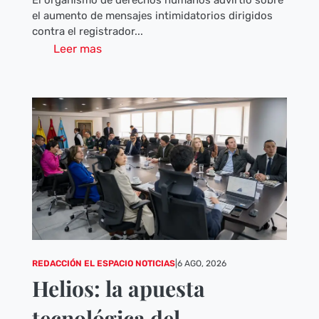
El organismo de derechos humanos advirtió sobre
el aumento de mensajes intimidatorios dirigidos
contra el registrador...
Leer mas
REDACCIÓN EL ESPACIO NOTICIAS
|
6 AGO, 2026
Helios: la apuesta
tecnológica del