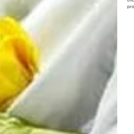
ofi
pro