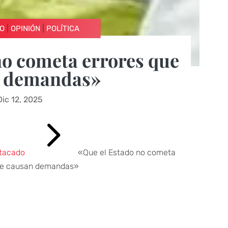
|
|
O
OPINIÓN
POLÍTICA
no cometa errores que
 demandas»
Dic 12, 2025
5
tacado
«Que el Estado no cometa
ue causan demandas»