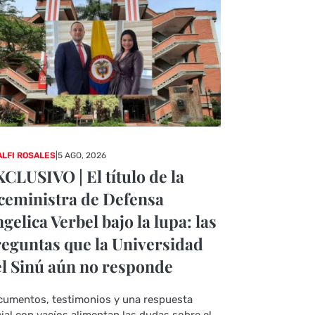
LFI ROSALES
|
5 AGO, 2026
CLUSIVO | El título de la
ceministra de Defensa
gelica Verbel bajo la lupa: las
eguntas que la Universidad
l Sinú aún no responde
umentos, testimonios y una respuesta