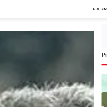
NOTICIA
P