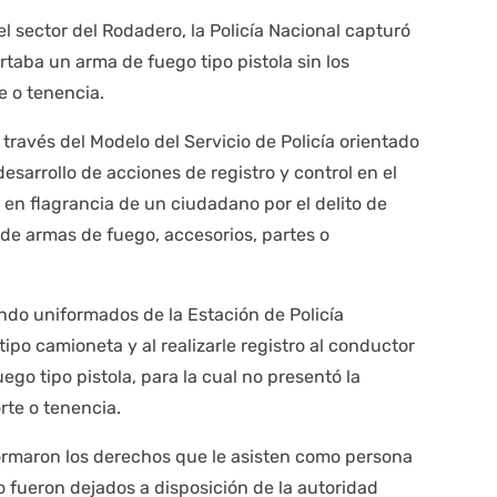
el sector del Rodadero, la Policía Nacional capturó
taba un arma de fuego tipo pistola sin los
 o tenencia.
 través del Modelo del Servicio de Policía orientado
 desarrollo de acciones de registro y control en el
 en flagrancia de un ciudadano por el delito de
a de armas de fuego, accesorios, partes o
ndo uniformados de la Estación de Policía
ipo camioneta y al realizarle registro al conductor
ego tipo pistola, para la cual no presentó la
te o tenencia.
formaron los derechos que le asisten como persona
o fueron dejados a disposición de la autoridad