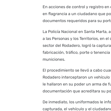
En acciones de control y registro en 
en flagrancia a un ciudadano que por
documentos requeridos para su porte
La Policía Nacional en Santa Marta, a
a las Personas y los Territorios, en el
sector del Rodadero, logró la captura
fabricación, tráfico, porte o tenenci
municiones.
El procedimiento se llevó a cabo cua
Rodadero interceptaron un vehículo t
le hallaron en su poder un arma de fu
documentación que acreditara su por
De inmediato, los uniformados le in
capturada, el vehículo y el ciudadan