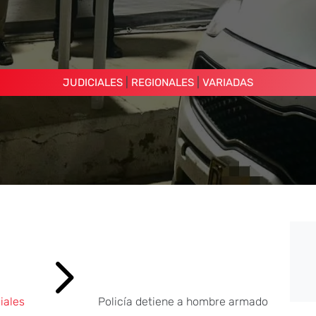
|
|
JUDICIALES
REGIONALES
VARIADAS
5
iales
Policía detiene a hombre armado