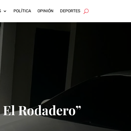
S
POLÍTICA
OPINIÓN
DEPORTES
n El Rodadero”