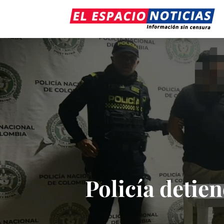
Policía detie