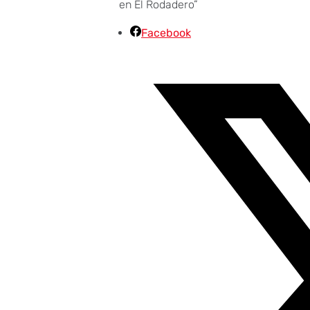
en El Rodadero”
Facebook