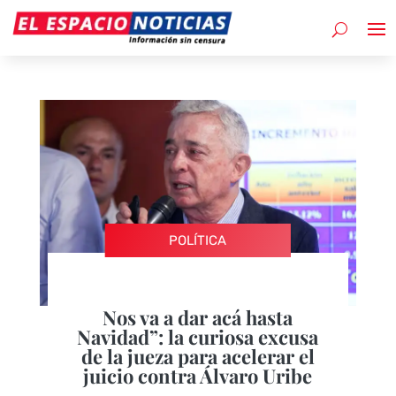
POLÍTICA
Nos va a dar acá hasta
Navidad”: la curiosa excusa
de la jueza para acelerar el
juicio contra Álvaro Uribe