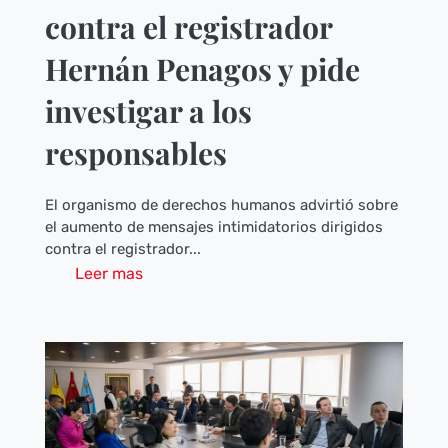
contra el registrador
Hernán Penagos y pide
investigar a los
responsables
El organismo de derechos humanos advirtió sobre
el aumento de mensajes intimidatorios dirigidos
contra el registrador...
Leer mas