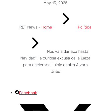
May 13, 2025
5
RET News -
Home
Política
5
Nos va a dar acá hasta
Navidad”: la curiosa excusa de la jueza
para acelerar el juicio contra Álvaro
Uribe
Facebook