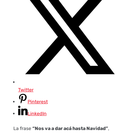
Twitter
Pinterest
LinkedIn
La frase
“Nos va a dar acá hasta Navidad”
,