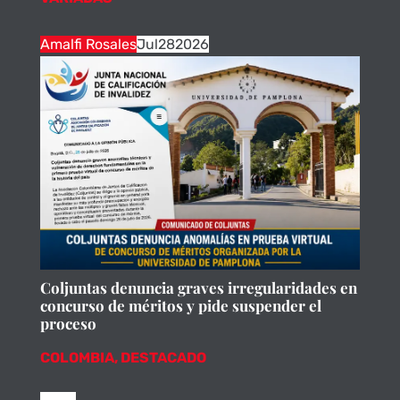
Amalfi Rosales
Jul
28
2026
Coljuntas denuncia graves irregularidades en
concurso de méritos y pide suspender el
proceso
COLOMBIA
,
DESTACADO