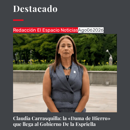
Destacado
Redacción El Espacio Noticias
Ago
06
2026
Claudia Carrasquilla: la «Dama de Hierro»
que llega al Gobierno De la Espriella