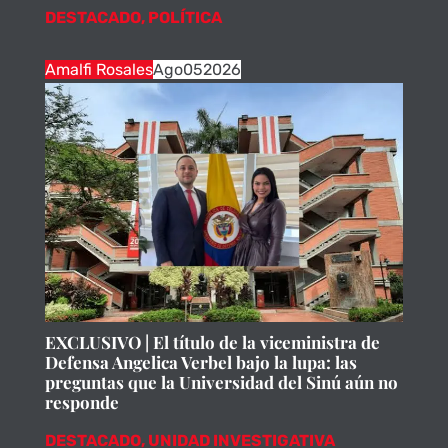
DESTACADO
,
POLÍTICA
Amalfi Rosales
Ago
05
2026
EXCLUSIVO | El título de la viceministra de
Defensa Angelica Verbel bajo la lupa: las
preguntas que la Universidad del Sinú aún no
responde
DESTACADO
,
UNIDAD INVESTIGATIVA