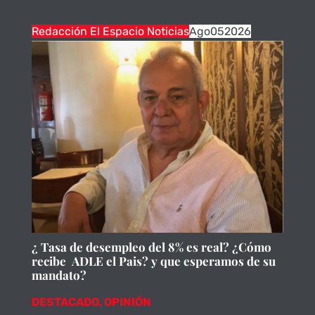
Redacción El Espacio Noticias
Ago
05
2026
¿ Tasa de desempleo del 8% es real? ¿Cómo
recibe ADLE el Pais? y que esperamos de su
mandato?
DESTACADO
,
OPINIÓN