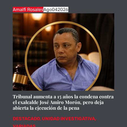
Amalfi Rosales
Ago
04
2026
Tribunal aumenta a 15 años la condena contra
el exalcalde José Amiro Morón, pero deja
abierta la ejecución de la pena
DESTACADO
,
UNIDAD INVESTIGATIVA
,
VARIADAS