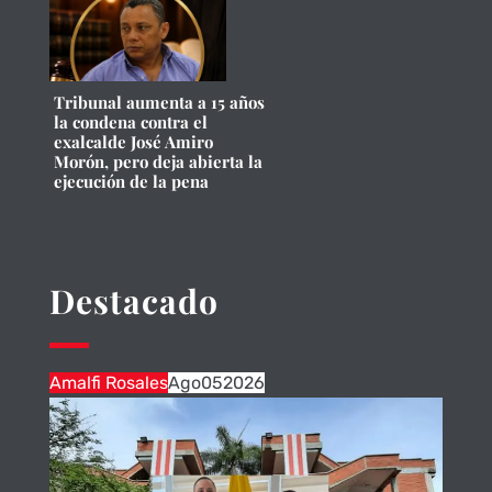
Tribunal aumenta a 15 años
la condena contra el
exalcalde José Amiro
Morón, pero deja abierta la
ejecución de la pena
Destacado
Amalfi Rosales
Ago
05
2026