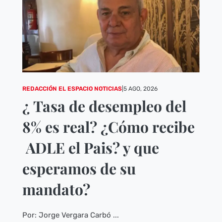
REDACCIÓN EL ESPACIO NOTICIAS
|
5 AGO, 2026
¿ Tasa de desempleo del
8% es real? ¿Cómo recibe
ADLE el Pais? y que
esperamos de su
mandato?
Por: Jorge Vergara Carbó ...