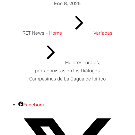
Ene 8, 2025
5
RET News -
Home
Variadas
5
Mujeres rurales,
protagonistas en los Diálogos
Campesinos de La Jagua de Ibirico
Facebook