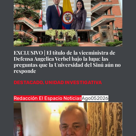
EXCLUSIVO | El título de la viceministra de
Defensa Angelica Verbel bajo la lupa: las
preguntas que la Universidad del Sinú aún no
responde
DESTACADO
,
UNIDAD INVESTIGATIVA
Redacción El Espacio Noticias
Ago
05
2026