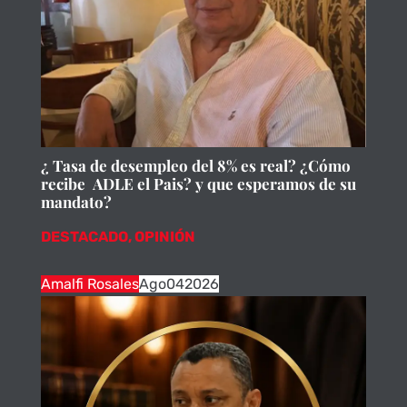
¿ Tasa de desempleo del 8% es real? ¿Cómo
recibe ADLE el Pais? y que esperamos de su
mandato?
DESTACADO
,
OPINIÓN
Amalfi Rosales
Ago
04
2026