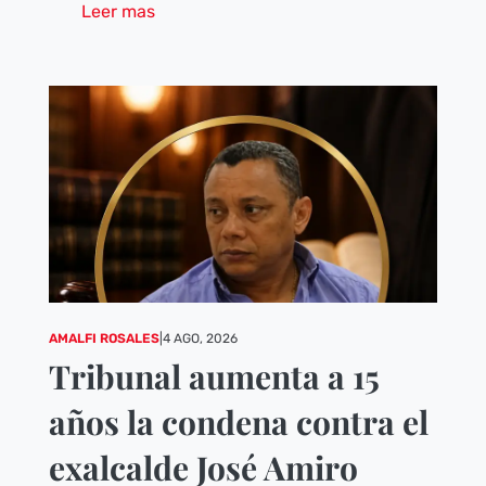
Leer mas
AMALFI ROSALES
|
4 AGO, 2026
Tribunal aumenta a 15
años la condena contra el
exalcalde José Amiro