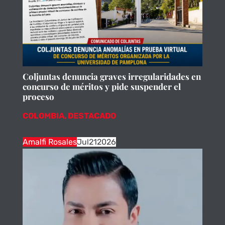
Coljuntas denuncia graves irregularidades en
concurso de méritos y pide suspender el
proceso
COLOMBIA
,
DESTACADO
Amalfi Rosales
Jul
21
2026