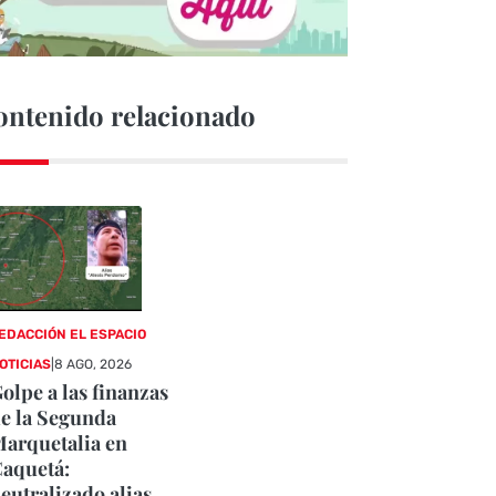
ontenido relacionado
EDACCIÓN EL ESPACIO
OTICIAS
|
8 AGO, 2026
olpe a las finanzas
e la Segunda
arquetalia en
aquetá:
eutralizado alias