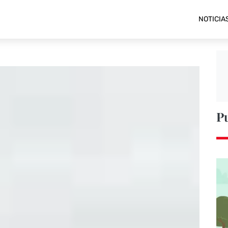
NOTICIA
P