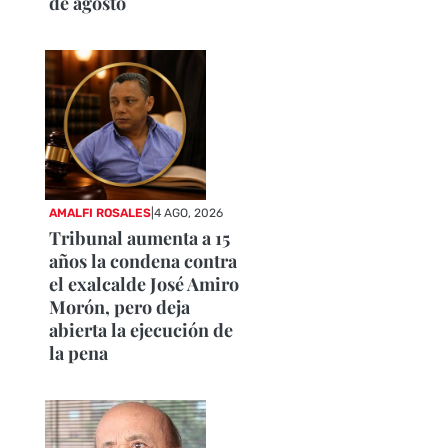
de agosto
AMALFI ROSALES
|
4 AGO, 2026
Tribunal aumenta a 15
años la condena contra
el exalcalde José Amiro
Morón, pero deja
abierta la ejecución de
la pena