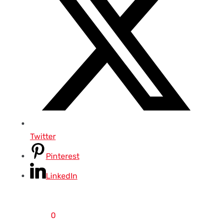
Twitter
Pinterest
LinkedIn
0