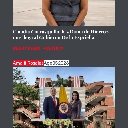
Claudia Carrasquilla: la «Dama de Hierro»
que llega al Gobierno De la Espriella
DESTACADO
,
POLÍTICA
Amalfi Rosales
Ago
05
2026