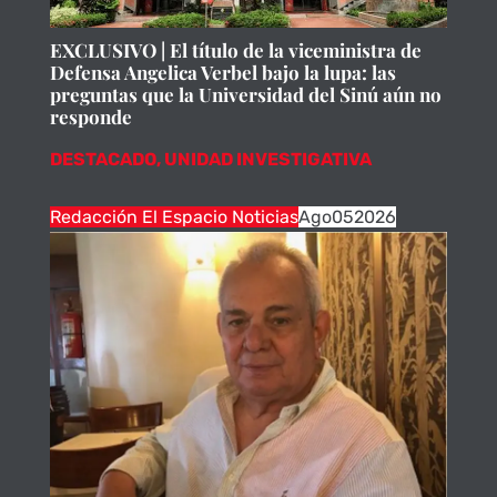
EXCLUSIVO | El título de la viceministra de
Defensa Angelica Verbel bajo la lupa: las
preguntas que la Universidad del Sinú aún no
responde
DESTACADO
,
UNIDAD INVESTIGATIVA
Redacción El Espacio Noticias
Ago
05
2026