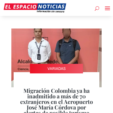
VARIADAS
Migración Colombia ya ha
inadmitido a más de 70
extranjeros en el Aeropuerto
José María Córdova por
alertas de posible turismo