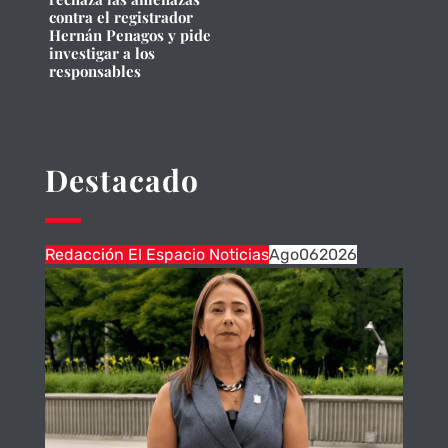
contra el registrador
Hernán Penagos y pide
investigar a los
responsables
Destacado
Redacción El Espacio Noticias
Ago
06
2026