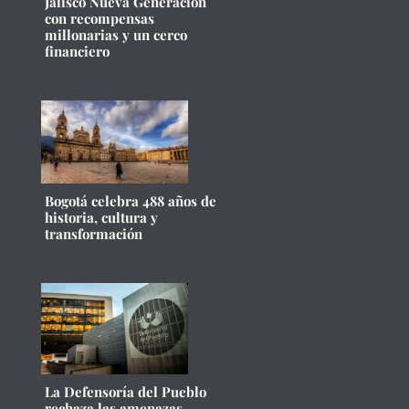
Jalisco Nueva Generación
con recompensas
millonarias y un cerco
financiero
Bogotá celebra 488 años de
historia, cultura y
transformación
La Defensoría del Pueblo
rechaza las amenazas