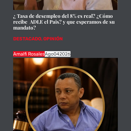
¿ Tasa de desempleo del 8% es real? ¿Cómo
recibe ADLE el Pais? y que esperamos de su
mandato?
DESTACADO
,
OPINIÓN
Amalfi Rosales
Ago
04
2026