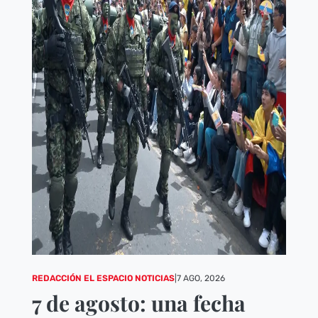
REDACCIÓN EL ESPACIO NOTICIAS
|
7 AGO, 2026
7 de agosto: una fecha