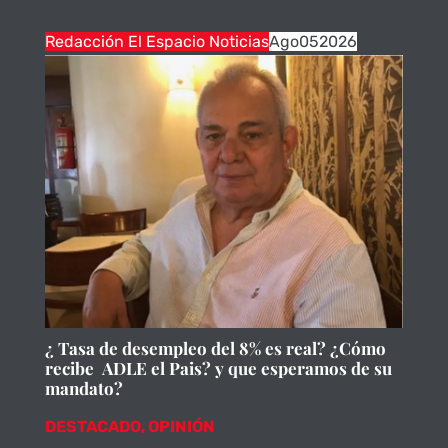
Redacción El Espacio Noticias
Ago
05
2026
¿ Tasa de desempleo del 8% es real? ¿Cómo
recibe ADLE el Pais? y que esperamos de su
mandato?
DESTACADO
,
OPINIÓN