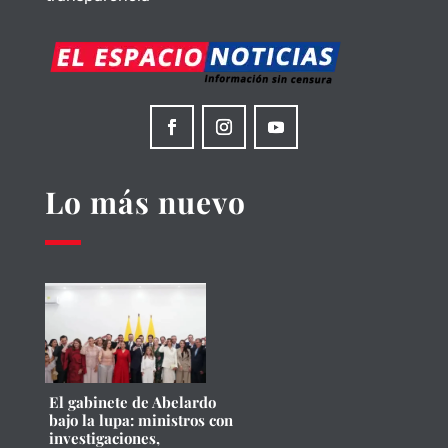
Lo más nuevo
El gabinete de Abelardo
bajo la lupa: ministros con
investigaciones,