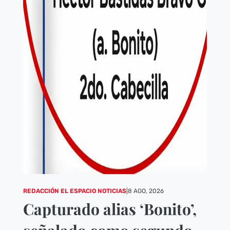
REDACCIÓN EL ESPACIO NOTICIAS
|
8 AGO, 2026
Capturado alias ‘Bonito’,