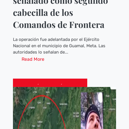
señalado como segundo
cabecilla de los
Comandos de Frontera
La operación fue adelantada por el Ejército
Nacional en el municipio de Guamal, Meta. Las
autoridades lo señalan de...
Read More
COLOMBIA
,
JUDICIALES
,
VARIADAS