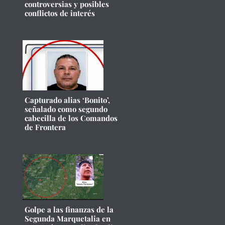
controversias y posibles
conflictos de interés
Capturado alias ‘Bonito’,
señalado como segundo
cabecilla de los Comandos
de Frontera
Golpe a las finanzas de la
Segunda Marquetalia en