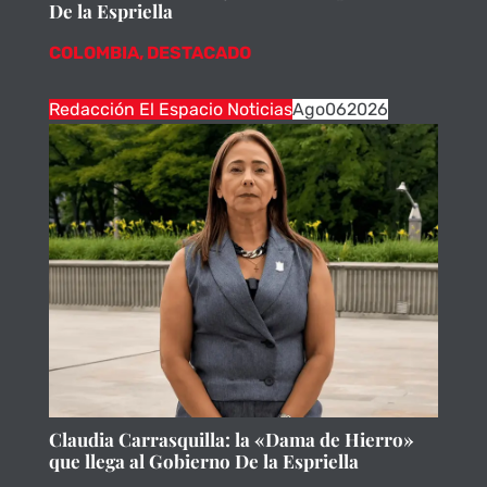
De la Espriella
COLOMBIA
,
DESTACADO
Redacción El Espacio Noticias
Ago
06
2026
Claudia Carrasquilla: la «Dama de Hierro»
que llega al Gobierno De la Espriella