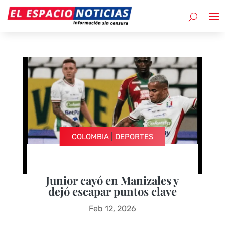
|
COLOMBIA
DEPORTES
Junior cayó en Manizales y
dejó escapar puntos clave
Feb 12, 2026