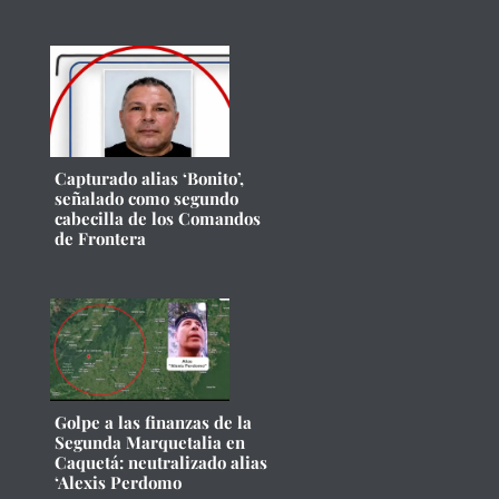
Capturado alias ‘Bonito’,
señalado como segundo
cabecilla de los Comandos
de Frontera
Golpe a las finanzas de la
Segunda Marquetalia en
Caquetá: neutralizado alias
‘Alexis Perdomo