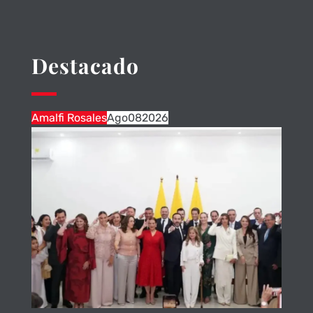
Destacado
Amalfi Rosales
Ago
08
2026