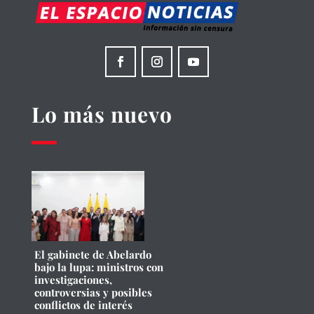
Lo más nuevo
El gabinete de Abelardo
bajo la lupa: ministros con
investigaciones,
controversias y posibles
conflictos de interés