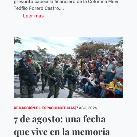
presunto cabecilla financiero de la Columna Móvil
Teófilo Forero Castro....
Leer mas
REDACCIÓN EL ESPACIO NOTICIAS
|
7 AGO, 2026
7 de agosto: una fecha
que vive en la memoria