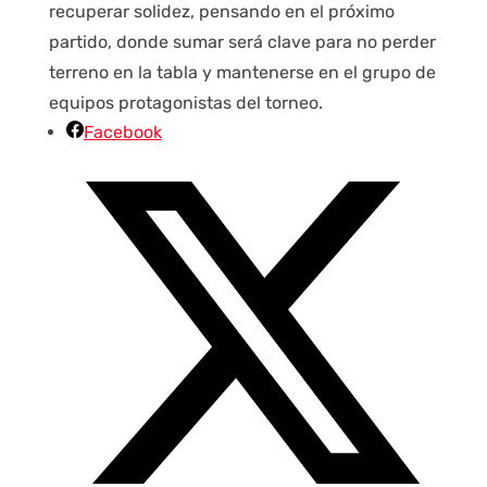
recuperar solidez, pensando en el próximo
partido, donde sumar será clave para no perder
terreno en la tabla y mantenerse en el grupo de
equipos protagonistas del torneo.
Facebook