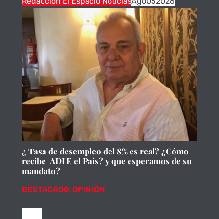
Redacción El Espacio Noticias
Ago
05
2026
¿ Tasa de desempleo del 8% es real? ¿Cómo
recibe ADLE el Pais? y que esperamos de su
mandato?
DESTACADO
,
OPINIÓN