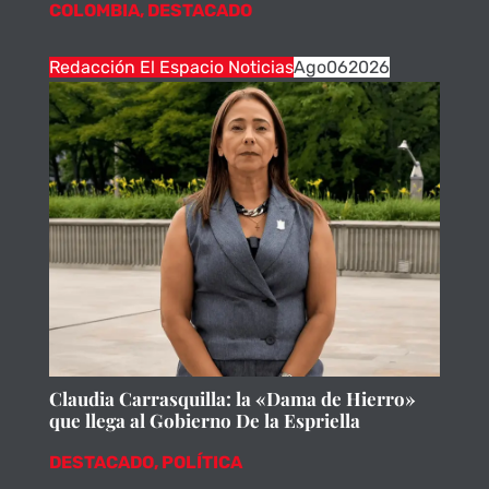
COLOMBIA
,
DESTACADO
Redacción El Espacio Noticias
Ago
06
2026
Claudia Carrasquilla: la «Dama de Hierro»
que llega al Gobierno De la Espriella
DESTACADO
,
POLÍTICA