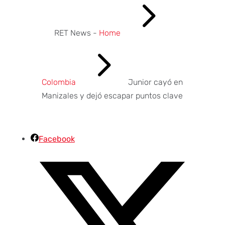
5
RET News -
Home
5
Colombia
Junior cayó en
Manizales y dejó escapar puntos clave
Facebook