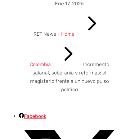
Ene 17, 2026
5
RET News -
Home
5
Colombia
Incremento
salarial, soberanía y reformas: el
magisterio frente a un nuevo pulso
político
Facebook