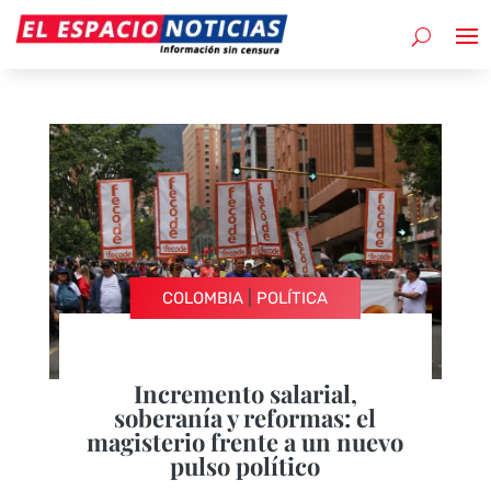
|
COLOMBIA
POLÍTICA
Incremento salarial,
soberanía y reformas: el
magisterio frente a un nuevo
pulso político