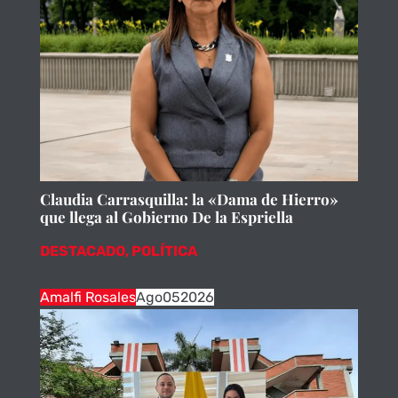
Claudia Carrasquilla: la «Dama de Hierro»
que llega al Gobierno De la Espriella
DESTACADO
,
POLÍTICA
Amalfi Rosales
Ago
05
2026