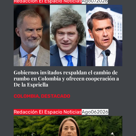
Redacción El Espacio Noticias
Ago
07
2026
Gobiernos invitados respaldan el cambio de
rumbo en Colombia y ofrecen cooperación a
De la Espriella
COLOMBIA
,
DESTACADO
Redacción El Espacio Noticias
Ago
06
2026