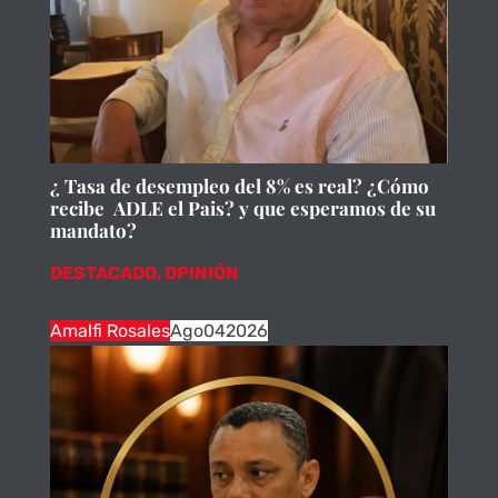
¿ Tasa de desempleo del 8% es real? ¿Cómo
recibe ADLE el Pais? y que esperamos de su
mandato?
DESTACADO
,
OPINIÓN
Amalfi Rosales
Ago
04
2026