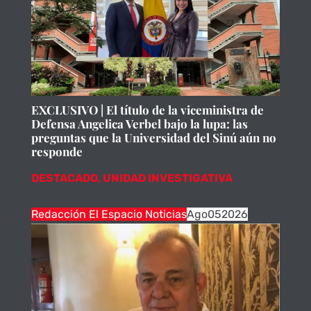
EXCLUSIVO | El título de la viceministra de
Defensa Angelica Verbel bajo la lupa: las
preguntas que la Universidad del Sinú aún no
responde
DESTACADO
,
UNIDAD INVESTIGATIVA
Redacción El Espacio Noticias
Ago
05
2026