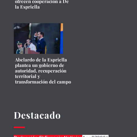
ofrecen cooperación a De
la Espriella
Abelardo de la Espriella
plantea un gobierno de
autoridad, recuperación
territorial y
transformación del campo
Destacado