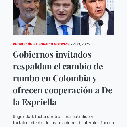
REDACCIÓN EL ESPACIO NOTICIAS
|
7 AGO, 2026
Gobiernos invitados
respaldan el cambio de
rumbo en Colombia y
ofrecen cooperación a De
la Espriella
Seguridad, lucha contra el narcotráfico y
fortalecimiento de las relaciones bilaterales fueron