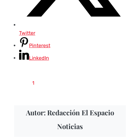
Twitter
Pinterest
LinkedIn
1
Autor: Redacción El Espacio
Noticias