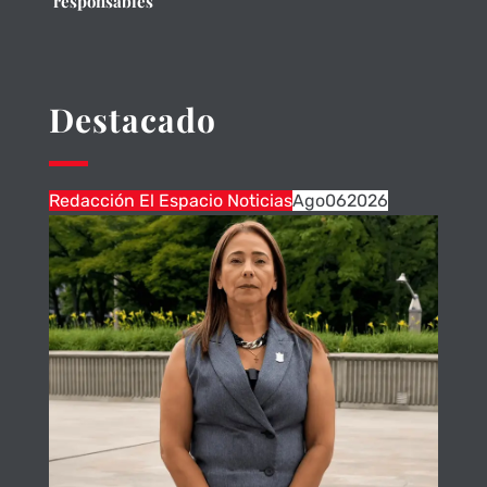
responsables
Destacado
Redacción El Espacio Noticias
Ago
06
2026