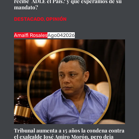
recibe ADLE el Pais? y que esperamos de su
mandato?
DESTACADO
,
OPINIÓN
Amalfi Rosales
Ago
04
2026
Tribunal aumenta a 15 años la condena contra
el exalcalde José Amiro Morón, pero deja