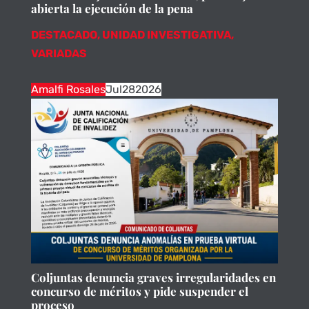
abierta la ejecución de la pena
DESTACADO
,
UNIDAD INVESTIGATIVA
,
VARIADAS
Amalfi Rosales
Jul
28
2026
Coljuntas denuncia graves irregularidades en
concurso de méritos y pide suspender el
proceso