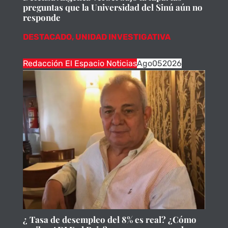
preguntas que la Universidad del Sinú aún no
responde
DESTACADO
,
UNIDAD INVESTIGATIVA
Redacción El Espacio Noticias
Ago
05
2026
¿ Tasa de desempleo del 8% es real? ¿Cómo