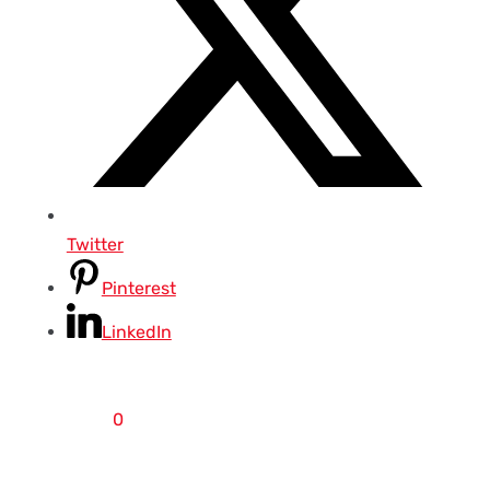
Twitter
Pinterest
LinkedIn
0