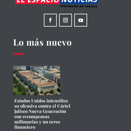
Lo más nuevo
Estados Unidos intensifica
su ofensiva contra el Cártel
Jalisco Nueva Generación
con recompensas
millonarias y un cerco
financiero