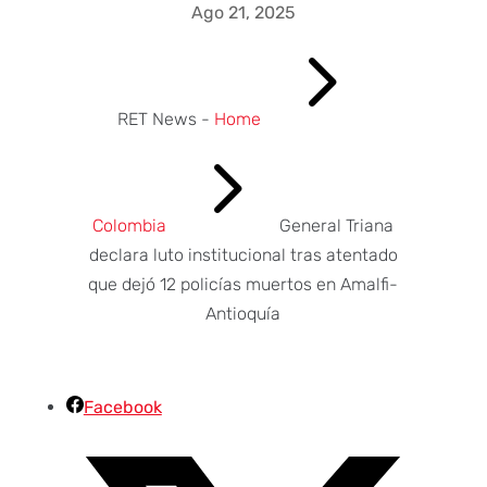
Ago 21, 2025
5
RET News -
Home
5
Colombia
General Triana
declara luto institucional tras atentado
que dejó 12 policías muertos en Amalfi-
Antioquía
Facebook