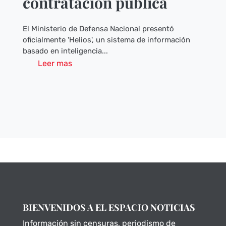
contratación pública
El Ministerio de Defensa Nacional presentó
oficialmente 'Helios', un sistema de información
basado en inteligencia...
Leer mas
BIENVENIDOS A EL ESPACIO NOTICIAS
Información sin censuras, periodismo de