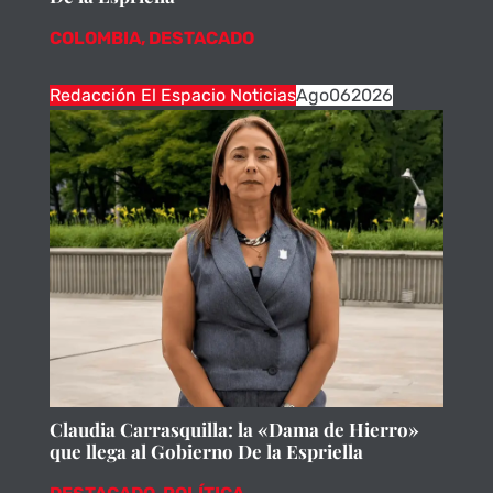
COLOMBIA
,
DESTACADO
Redacción El Espacio Noticias
Ago
06
2026
Claudia Carrasquilla: la «Dama de Hierro»
que llega al Gobierno De la Espriella