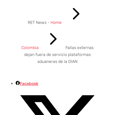
5
RET News -
Home
5
Colombia
Fallas externas
dejan fuera de servicio plataformas
aduaneras de la DIAN
Facebook