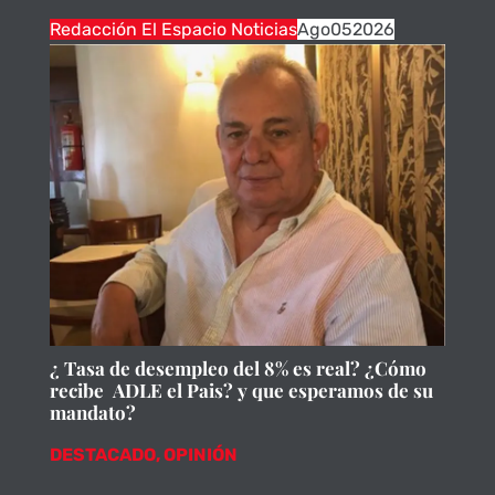
Redacción El Espacio Noticias
Ago
05
2026
¿ Tasa de desempleo del 8% es real? ¿Cómo
recibe ADLE el Pais? y que esperamos de su
mandato?
DESTACADO
,
OPINIÓN