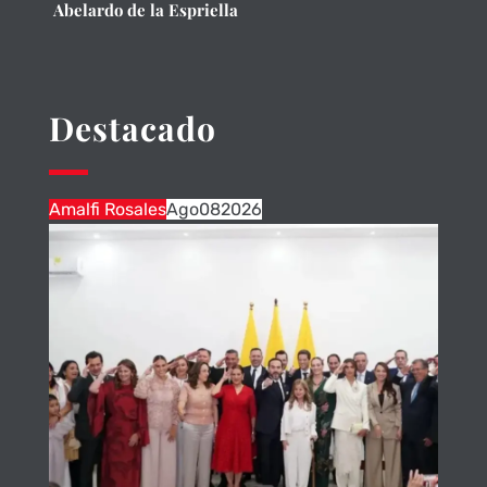
Abelardo de la Espriella
Destacado
Amalfi Rosales
Ago
08
2026