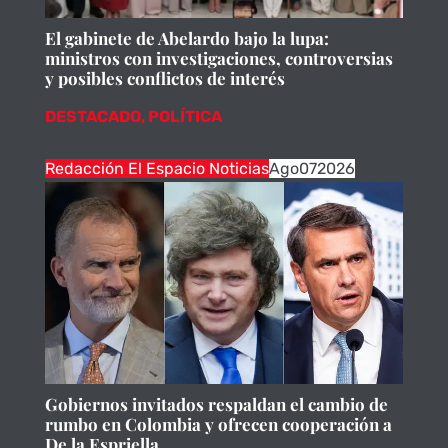
El gabinete de Abelardo bajo la lupa:
ministros con investigaciones, controversias
y posibles conflictos de interés
DESTACADO
,
POLÍTICA
Redacción El Espacio Noticias
Ago
07
2026
Gobiernos invitados respaldan el cambio de
rumbo en Colombia y ofrecen cooperación a
De la Espriella