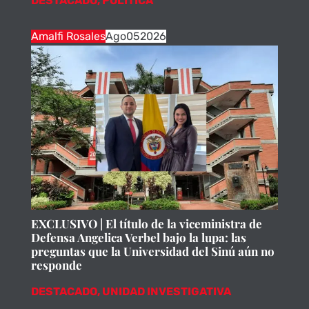
DESTACADO
,
POLÍTICA
Amalfi Rosales
Ago
05
2026
EXCLUSIVO | El título de la viceministra de
Defensa Angelica Verbel bajo la lupa: las
preguntas que la Universidad del Sinú aún no
responde
DESTACADO
,
UNIDAD INVESTIGATIVA