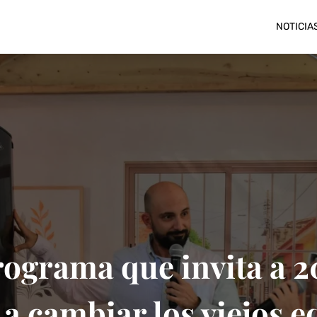
NOTICIA
ograma que invita a 
 a cambiar los viejos e