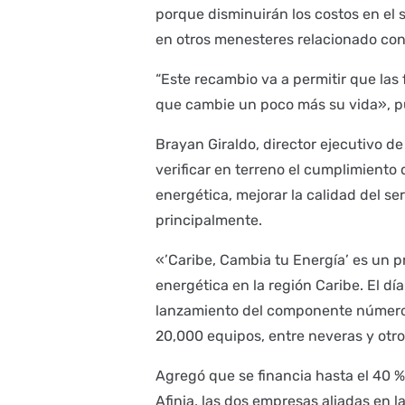
porque disminuirán los costos en el 
en otros menesteres relacionado con 
“Este recambio va a permitir que las
que cambie un poco más su vida», p
Brayan Giraldo, director ejecutivo 
verificar en terreno el cumplimiento 
energética, mejorar la calidad del se
principalmente.
«’Caribe, Cambia tu Energía’ es un p
energética en la región Caribe. El dí
lanzamiento del componente número 
20,000 equipos, entre neveras y otros
Agregó que se financia hasta el 40 % 
Afinia, las dos empresas aliadas en l