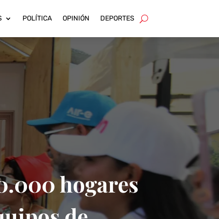
S
POLÍTICA
OPINIÓN
DEPORTES
20.000 hogares
quipos de