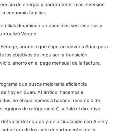
servicio de energía y podrán tener más inversión
la economía familiar.
 familias dinamicen un poco más sus recursos y
untualizó Verano.
de Fenoge, anunció que esperan volver a Suan para
de los objetivos de impulsar la transición
rvicio, ahorro en el pago mensual de la factura,
rograma que busca mejorar la eficiencia
a de hoy en Suan, Atlántico, hacemos el
dos, en el cual vamos a hacer el recambio de
 equipos de refrigeración”, señaló el directivo.
del valor del equipo y, en articulación con Air-e y
a cobertura de los siete departamentos de la