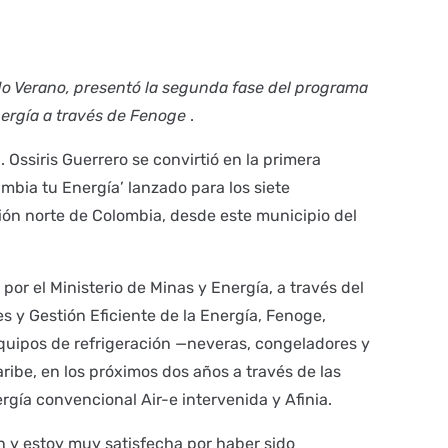
do Verano, presentó la segunda fase del programa
nergía a través de Fenoge
.
 Ossiris Guerrero se convirtió en la primera
mbia tu Energía’ lanzado para los siete
ón norte de Colombia, desde este municipio del
 por el Ministerio de Minas y Energía, a través del
 y Gestión Eficiente de la Energía, Fenoge,
quipos de refrigeración —neveras, congeladores y
ribe, en los próximos dos años a través de las
rgía convencional Air-e intervenida y Afinia.
n y estoy muy satisfecha por haber sido