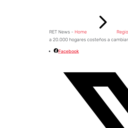
5
RET News -
Home
Regio
a 20.000 hogares costeños a cambiar 
Facebook