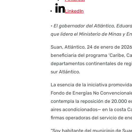
LinkedIn
•
El gobernador del Atlántico, Eduar
que lidera el Ministerio de Minas y E
Suan, Atlántico, 24 de enero de 2026.
beneficiaria del programa ‘Caribe, Ca
departamentos continentales de regi
sur Atlántico.
La esencia de la iniciativa promovida
Fondo de Energías No Convencionales
contempla la reposición de 20.000 e
aires acondicionados— en la costa Ca
firmas operadoras del servicio de ene
“Soy habitante del municipio de Sua