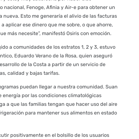
o nacional, Fenoge, Afinia y Air-e para obtener un
 nueva. Esto me generaría el alivio de las facturas
 a aplicar ese dinero que me sobre, o que ahorre,
ue más necesite”, manifestó Osiris con emoción.
ido a comunidades de los estratos 1, 2 y 3, estuvo
ántico, Eduardo Verano de la Rosa, quien aseguró
sarrollo de la Costa a partir de un servicio de
s, calidad y bajas tarifas.
programas puedan llegar a nuestra comunidad. Suan
 energía por las condiciones climatológicas
ga a que las familias tengan que hacer uso del aire
rigeración para mantener sus alimentos en estado
utir positivamente en el bolsillo de los usuarios