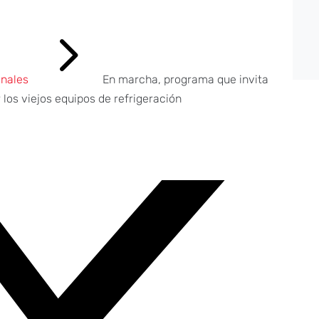
5
nales
En marcha, programa que invita
los viejos equipos de refrigeración