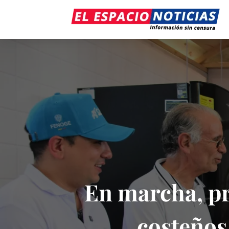
En marcha, pr
costeños