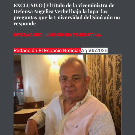
EXCLUSIVO | El título de la viceministra de
Defensa Angelica Verbel bajo la lupa: las
preguntas que la Universidad del Sinú aún no
responde
DESTACADO
,
UNIDAD INVESTIGATIVA
Redacción El Espacio Noticias
Ago
05
2026