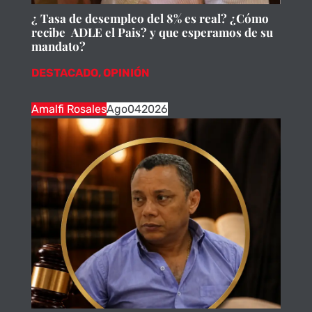
¿ Tasa de desempleo del 8% es real? ¿Cómo
recibe ADLE el Pais? y que esperamos de su
mandato?
DESTACADO
,
OPINIÓN
Amalfi Rosales
Ago
04
2026