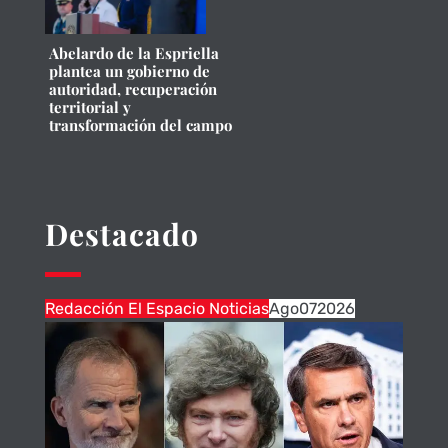
Abelardo de la Espriella
plantea un gobierno de
autoridad, recuperación
territorial y
transformación del campo
Destacado
Redacción El Espacio Noticias
Ago
07
2026