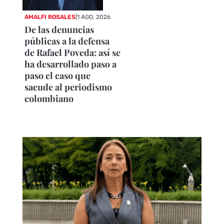
AMALFI ROSALES
|
1 AGO, 2026
De las denuncias
públicas a la defensa
de Rafael Poveda: así se
ha desarrollado paso a
paso el caso que
sacude al periodismo
colombiano