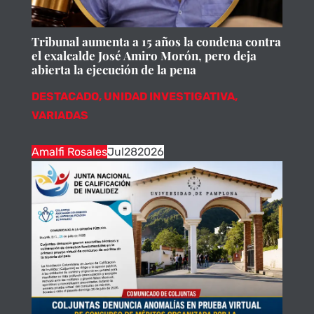
Tribunal aumenta a 15 años la condena contra
el exalcalde José Amiro Morón, pero deja
abierta la ejecución de la pena
DESTACADO
,
UNIDAD INVESTIGATIVA
,
VARIADAS
Amalfi Rosales
Jul
28
2026