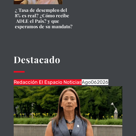
¿ Tasa de desempleo del
8% es real? ¿Cómo recibe
ADLE el Pais? y que
esperamos de su mandato?
Destacado
Redacción El Espacio Noticias
Ago
06
2026