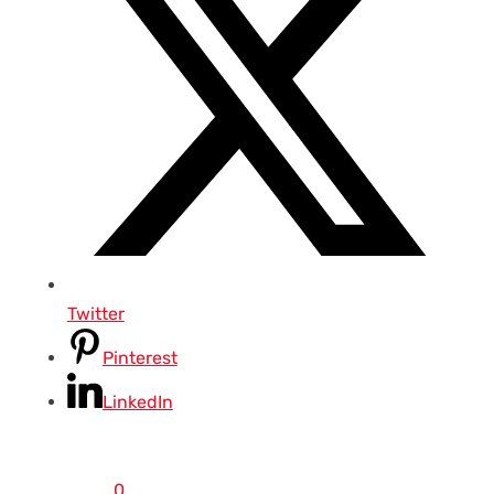
Twitter
Pinterest
LinkedIn
0