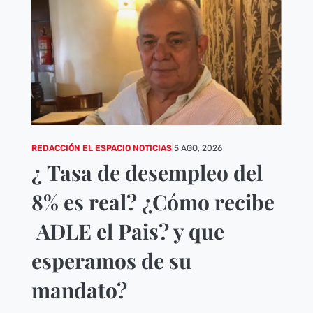
REDACCIÓN EL ESPACIO NOTICIAS
|
5 AGO, 2026
¿ Tasa de desempleo del
8% es real? ¿Cómo recibe
ADLE el Pais? y que
esperamos de su
mandato?