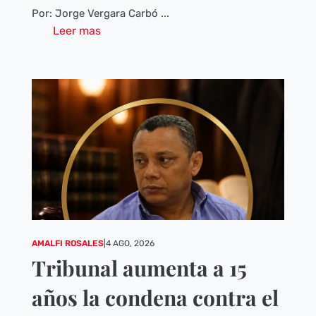
Por: Jorge Vergara Carbó ...
Leer mas
AMALFI ROSALES
|
4 AGO, 2026
Tribunal aumenta a 15
años la condena contra el