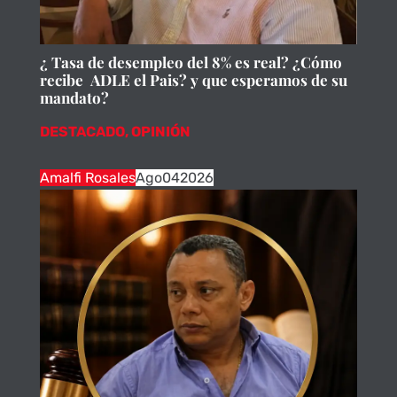
¿ Tasa de desempleo del 8% es real? ¿Cómo
recibe ADLE el Pais? y que esperamos de su
mandato?
DESTACADO
,
OPINIÓN
Amalfi Rosales
Ago
04
2026