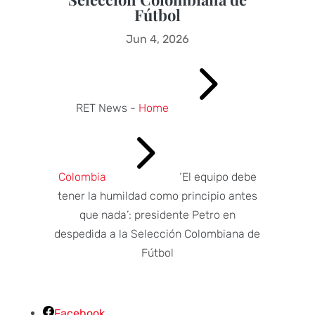
Fútbol
Jun 4, 2026
5
RET News -
Home
5
Colombia
‘El equipo debe
tener la humildad como principio antes
que nada’: presidente Petro en
despedida a la Selección Colombiana de
Fútbol
Facebook