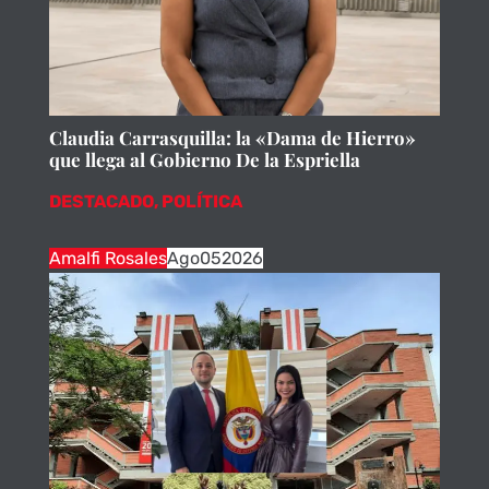
Claudia Carrasquilla: la «Dama de Hierro»
que llega al Gobierno De la Espriella
DESTACADO
,
POLÍTICA
Amalfi Rosales
Ago
05
2026