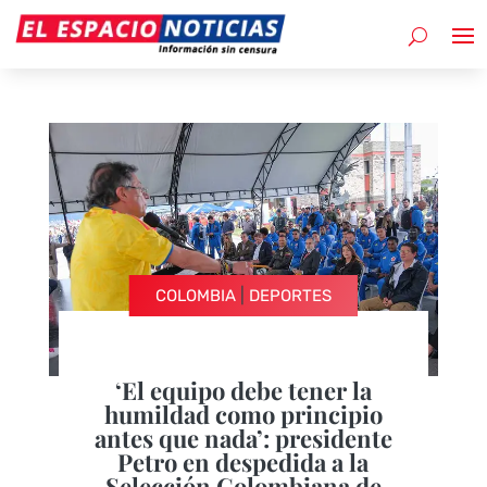
|
COLOMBIA
DEPORTES
‘El equipo debe tener la
humildad como principio
antes que nada’: presidente
Petro en despedida a la
Selección Colombiana de