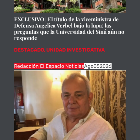
EXCLUSIVO | El título de la viceministra de
Defensa Angelica Verbel bajo la lupa: las
preguntas que la Universidad del Sinú aún no
responde
DESTACADO
,
UNIDAD INVESTIGATIVA
Redacción El Espacio Noticias
Ago
05
2026