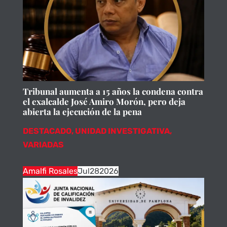
Tribunal aumenta a 15 años la condena contra
el exalcalde José Amiro Morón, pero deja
abierta la ejecución de la pena
DESTACADO
,
UNIDAD INVESTIGATIVA
,
VARIADAS
Amalfi Rosales
Jul
28
2026