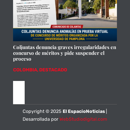
Coljuntas denuncia graves irregularidades en
concurso de méritos y pide suspender el
proceso
COLOMBIA
,
DESTACADO
Copyright © 2025
El EspacioNoticias
|
Desarrollada por
WebStudiodigital.com