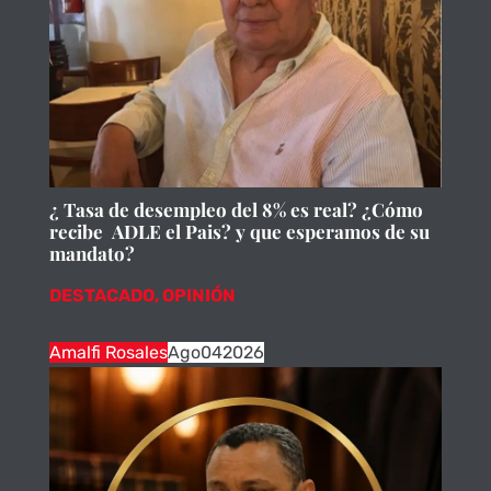
¿ Tasa de desempleo del 8% es real? ¿Cómo
recibe ADLE el Pais? y que esperamos de su
mandato?
DESTACADO
,
OPINIÓN
Amalfi Rosales
Ago
04
2026