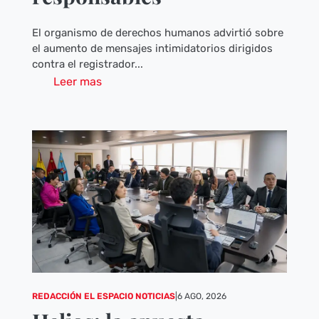
El organismo de derechos humanos advirtió sobre
el aumento de mensajes intimidatorios dirigidos
contra el registrador...
Leer mas
REDACCIÓN EL ESPACIO NOTICIAS
|
6 AGO, 2026