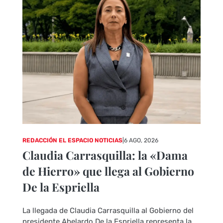
REDACCIÓN EL ESPACIO NOTICIAS
|
6 AGO, 2026
Claudia Carrasquilla: la «Dama
de Hierro» que llega al Gobierno
De la Espriella
La llegada de Claudia Carrasquilla al Gobierno del
presidente Abelardo De la Espriella representa la