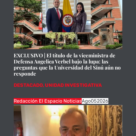
EXCLUSIVO | El título de la viceministra de
Defensa Angelica Verbel bajo la lupa: las
preguntas que la Universidad del Sinú aún no
responde
DESTACADO
,
UNIDAD INVESTIGATIVA
Redacción El Espacio Noticias
Ago
05
2026