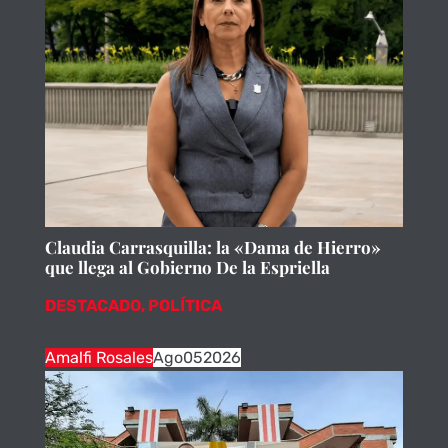
Claudia Carrasquilla: la «Dama de Hierro»
que llega al Gobierno De la Espriella
DESTACADO
,
POLÍTICA
Amalfi Rosales
Ago
05
2026