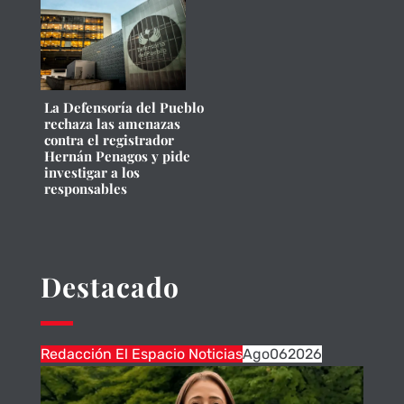
La Defensoría del Pueblo
rechaza las amenazas
contra el registrador
Hernán Penagos y pide
investigar a los
responsables
Destacado
Redacción El Espacio Noticias
Ago
06
2026