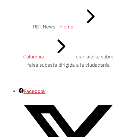
5
RET News -
Home
5
Colombia
dian alerta sobre
falsa subasta dirigida a la ciudadanía
Facebook