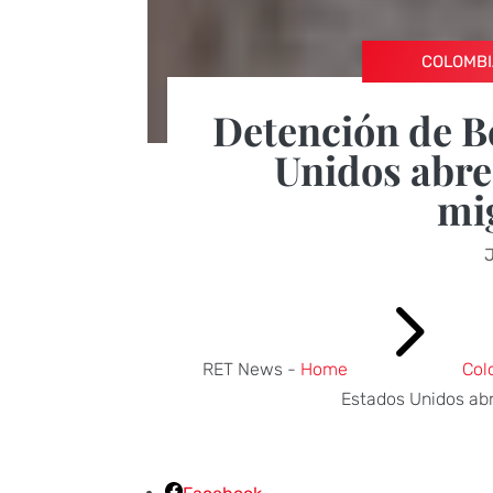
COLOMBI
Detención de B
Unidos abre 
mi
5
RET News -
Home
Col
Estados Unidos abr