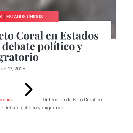
|
A
ESTADOS UNIDOS
eto Coral en Estados
debate político y
gratorio
Jun 17, 2026
5
ombia
Detención de Beto Coral en
e debate político y migratorio