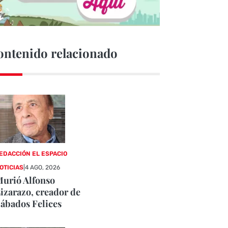
ontenido relacionado
EDACCIÓN EL ESPACIO
OTICIAS
|
4 AGO, 2026
urió Alfonso
izarazo, creador de
ábados Felices