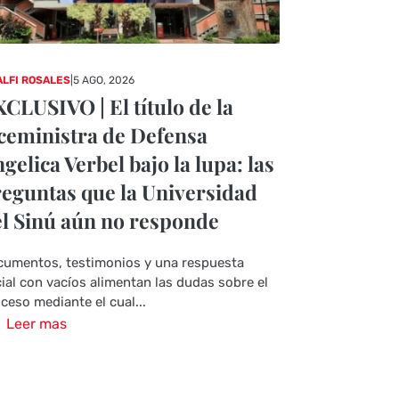
LFI ROSALES
|
5 AGO, 2026
CLUSIVO | El título de la
ceministra de Defensa
gelica Verbel bajo la lupa: las
eguntas que la Universidad
l Sinú aún no responde
umentos, testimonios y una respuesta
cial con vacíos alimentan las dudas sobre el
ceso mediante el cual...
Leer mas