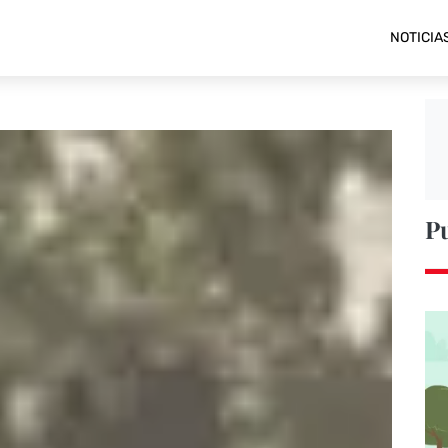
NOTICIA
P