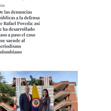
026
e las denuncias
úblicas a la defensa
e Rafael Poveda: así
e ha desarrollado
aso a paso el caso
ue sacude al
eriodismo
olombiano