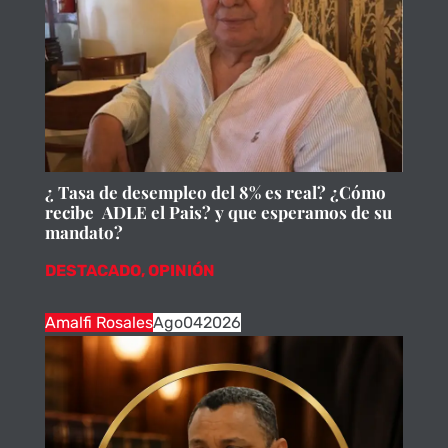
¿ Tasa de desempleo del 8% es real? ¿Cómo
recibe ADLE el Pais? y que esperamos de su
mandato?
DESTACADO
,
OPINIÓN
Amalfi Rosales
Ago
04
2026