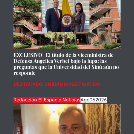
EXCLUSIVO | El título de la viceministra de
Defensa Angelica Verbel bajo la lupa: las
preguntas que la Universidad del Sinú aún no
responde
DESTACADO
,
UNIDAD INVESTIGATIVA
Redacción El Espacio Noticias
Ago
05
2026