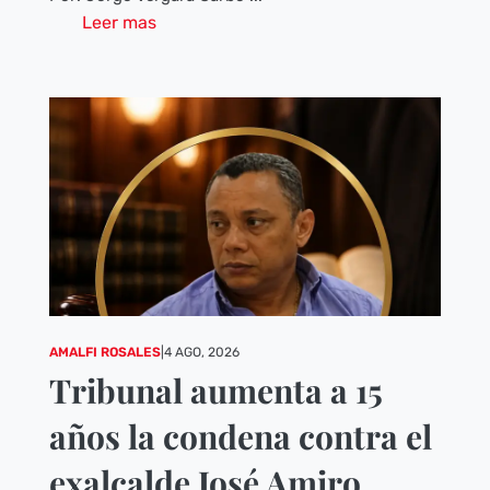
Leer mas
AMALFI ROSALES
|
4 AGO, 2026
Tribunal aumenta a 15
años la condena contra el
exalcalde José Amiro