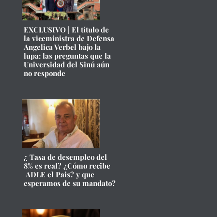
EXCLUSIVO | El título de
la viceministra de Defensa
Angelica Verbel bajo la
lupa: las preguntas que la
Universidad del Sinú aún
no responde
¿ Tasa de desempleo del
8% es real? ¿Cómo recibe
ADLE el Pais? y que
esperamos de su mandato?