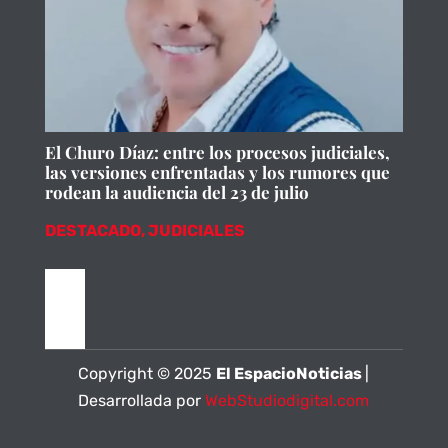
El Churo Díaz: entre los procesos judiciales,
las versiones enfrentadas y los rumores que
rodean la audiencia del 23 de julio
DESTACADO
,
JUDICIALES
Copyright © 2025
El EspacioNoticias
|
Desarrollada por
WebStudiodigital.com