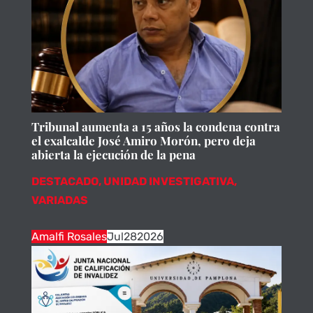
Tribunal aumenta a 15 años la condena contra
el exalcalde José Amiro Morón, pero deja
abierta la ejecución de la pena
DESTACADO
,
UNIDAD INVESTIGATIVA
,
VARIADAS
Amalfi Rosales
Jul
28
2026