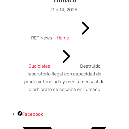
Dic 14, 2025
5
RET News -
Home
5
Judiciales
Destruido
laboratorio ilegal con capacidad de
producir tonelada y media mensual de
clorhidrato de cocaína en Tumaco
Facebook