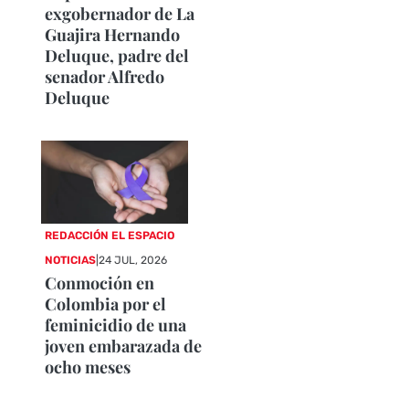
exgobernador de La
Guajira Hernando
Deluque, padre del
senador Alfredo
Deluque
REDACCIÓN EL ESPACIO
NOTICIAS
|
24 JUL, 2026
Conmoción en
Colombia por el
feminicidio de una
joven embarazada de
ocho meses