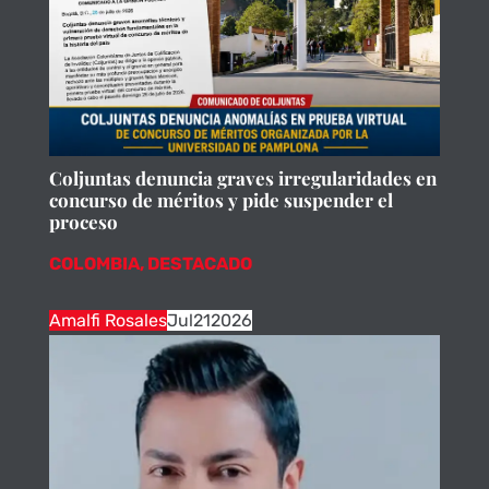
Coljuntas denuncia graves irregularidades en
concurso de méritos y pide suspender el
proceso
COLOMBIA
,
DESTACADO
Amalfi Rosales
Jul
21
2026