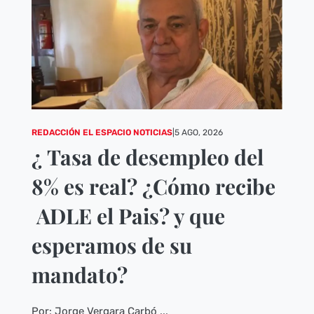
REDACCIÓN EL ESPACIO NOTICIAS
|
5 AGO, 2026
¿ Tasa de desempleo del
8% es real? ¿Cómo recibe
ADLE el Pais? y que
esperamos de su
mandato?
Por: Jorge Vergara Carbó ...