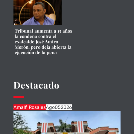
Tribunal aumenta a 15 años
la condena contra el
exalcalde José Amiro
Morón, pero deja abierta la
ejecución de la pena
Destacado
Amalfi Rosales
Ago
05
2026