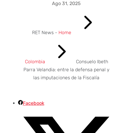
Ago 31, 2025
5
RET News -
Home
5
Colombia
Consuelo Ibeth
Parra Velandia: entre la defensa penal y
las imputaciones de la Fiscalía
Facebook