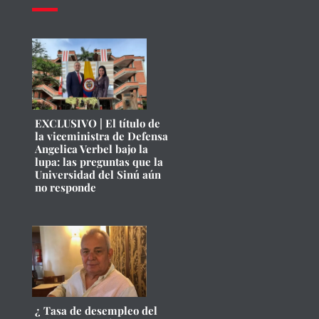
EXCLUSIVO | El título de
la viceministra de Defensa
Angelica Verbel bajo la
lupa: las preguntas que la
Universidad del Sinú aún
no responde
¿ Tasa de desempleo del