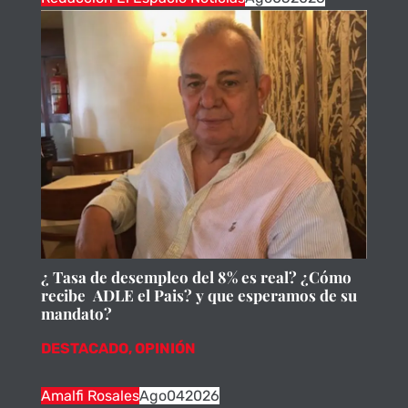
¿ Tasa de desempleo del 8% es real? ¿Cómo
recibe ADLE el Pais? y que esperamos de su
mandato?
DESTACADO
,
OPINIÓN
Amalfi Rosales
Ago
04
2026