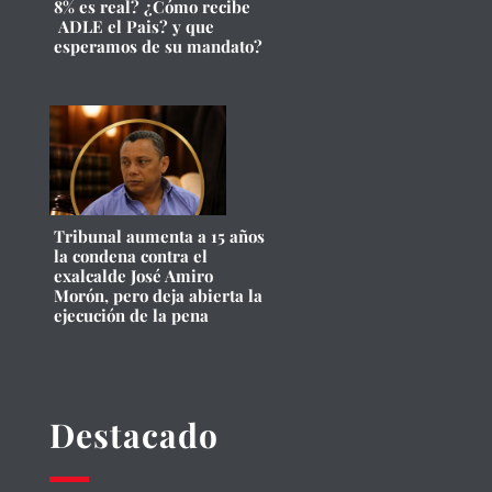
8% es real? ¿Cómo recibe
ADLE el Pais? y que
esperamos de su mandato?
Tribunal aumenta a 15 años
la condena contra el
exalcalde José Amiro
Morón, pero deja abierta la
ejecución de la pena
Destacado