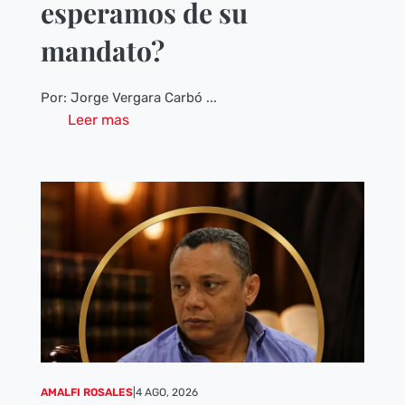
esperamos de su
mandato?
Por: Jorge Vergara Carbó ...
Leer mas
AMALFI ROSALES
|
4 AGO, 2026