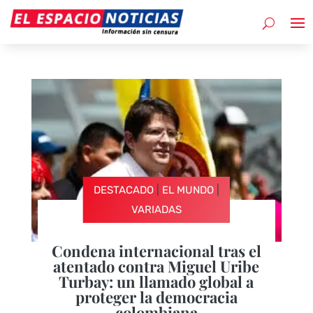
|
|
DESTACADO
EL MUNDO
VARIADAS
Condena internacional tras el
atentado contra Miguel Uribe
Turbay: un llamado global a
proteger la democracia
colombiana