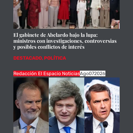
El gabinete de Abelardo bajo la lupa:
ministros con investigaciones, controversias
y posibles conflictos de interés
DESTACADO
,
POLÍTICA
Redacción El Espacio Noticias
Ago
07
2026