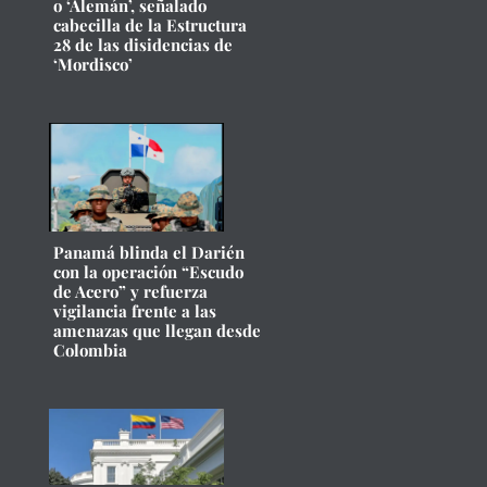
o ‘Alemán’, señalado
cabecilla de la Estructura
28 de las disidencias de
‘Mordisco’
Panamá blinda el Darién
con la operación “Escudo
de Acero” y refuerza
vigilancia frente a las
amenazas que llegan desde
Colombia