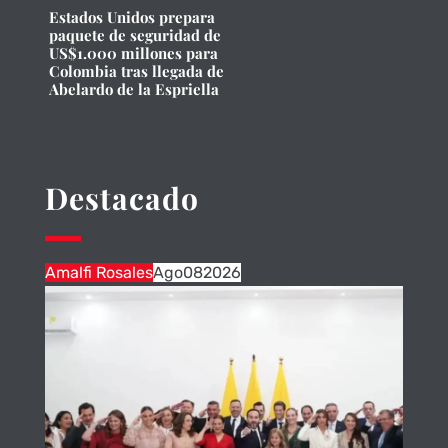
Estados Unidos prepara
paquete de seguridad de
US$1.000 millones para
Colombia tras llegada de
Abelardo de la Espriella
Destacado
Amalfi Rosales
Ago
08
2026