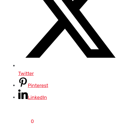
Twitter
Pinterest
LinkedIn
0