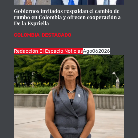
Gobiernos invitados respaldan el cambio de
rumbo en Colombia y ofrecen cooperación a
De la Espriella
COLOMBIA
,
DESTACADO
Redacción El Espacio Noticias
Ago
06
2026