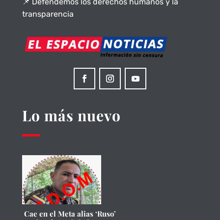
📌 Defendemos los derechos humanos y la
transparencia
Lo más nuevo
Cae en el Meta alias ‘Ruso’