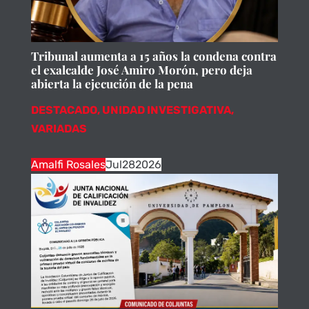
Tribunal aumenta a 15 años la condena contra
el exalcalde José Amiro Morón, pero deja
abierta la ejecución de la pena
DESTACADO
,
UNIDAD INVESTIGATIVA
,
VARIADAS
Amalfi Rosales
Jul
28
2026