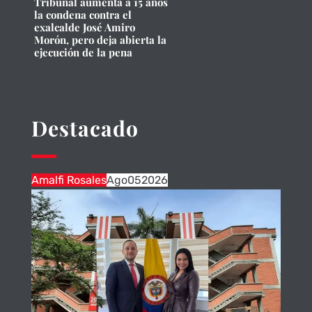
Tribunal aumenta a 15 años
la condena contra el
exalcalde José Amiro
Morón, pero deja abierta la
ejecución de la pena
Destacado
Amalfi Rosales
Ago
05
2026