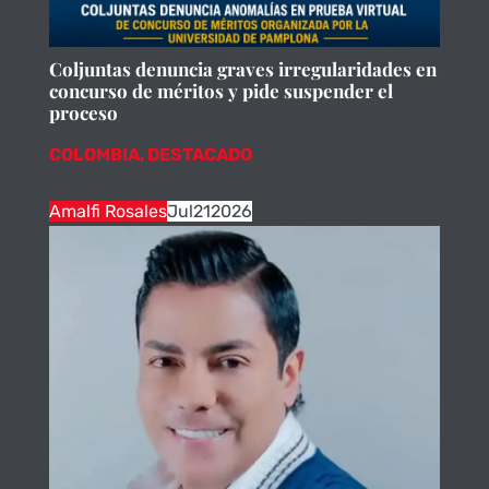
Coljuntas denuncia graves irregularidades en
concurso de méritos y pide suspender el
proceso
COLOMBIA
,
DESTACADO
Amalfi Rosales
Jul
21
2026