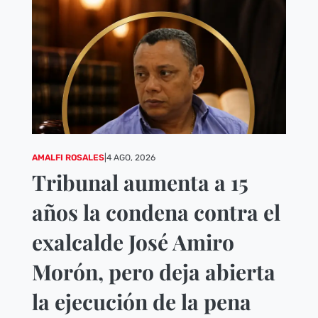
AMALFI ROSALES
|
4 AGO, 2026
Tribunal aumenta a 15
años la condena contra el
exalcalde José Amiro
Morón, pero deja abierta
la ejecución de la pena