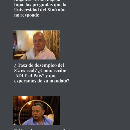
lupa: las preguntas que la
Universidad del Sinú aún
no responde
¿ Tasa de desempleo del
8% es real? ¿Cómo recibe
ADLE el Pais? y que
esperamos de su mandato?