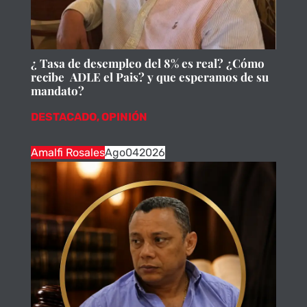
¿ Tasa de desempleo del 8% es real? ¿Cómo
recibe ADLE el Pais? y que esperamos de su
mandato?
DESTACADO
,
OPINIÓN
Amalfi Rosales
Ago
04
2026