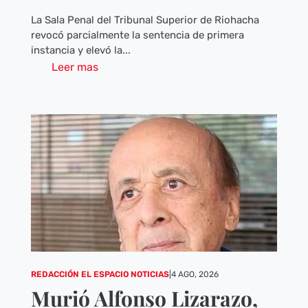
La Sala Penal del Tribunal Superior de Riohacha
revocó parcialmente la sentencia de primera
instancia y elevó la...
Leer mas
REDACCIÓN EL ESPACIO NOTICIAS
|
4 AGO, 2026
Murió Alfonso Lizarazo,