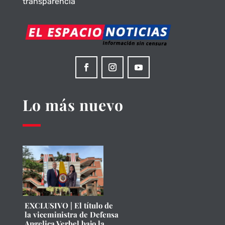
transparencia
Lo más nuevo
EXCLUSIVO | El título de
la viceministra de Defensa
Angelica Verbel bajo la