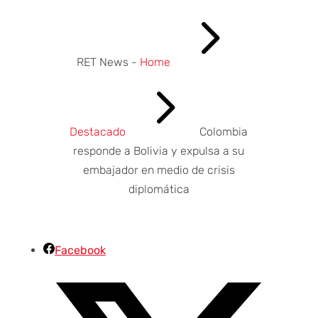
5
RET News -
Home
5
Destacado
Colombia
responde a Bolivia y expulsa a su
embajador en medio de crisis
diplomática
Facebook