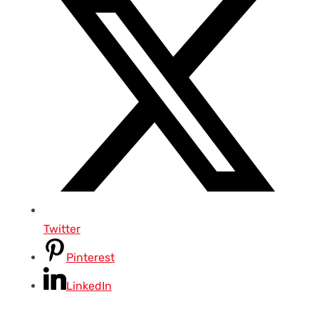
Twitter
Pinterest
LinkedIn