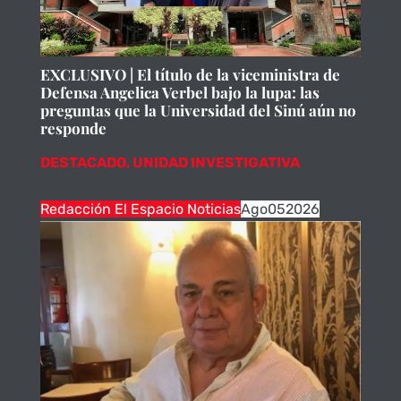
EXCLUSIVO | El título de la viceministra de
Defensa Angelica Verbel bajo la lupa: las
preguntas que la Universidad del Sinú aún no
responde
DESTACADO
,
UNIDAD INVESTIGATIVA
Redacción El Espacio Noticias
Ago
05
2026