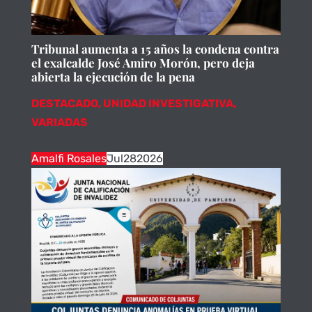
Tribunal aumenta a 15 años la condena contra
el exalcalde José Amiro Morón, pero deja
abierta la ejecución de la pena
DESTACADO
,
UNIDAD INVESTIGATIVA
,
VARIADAS
Amalfi Rosales
Jul
28
2026