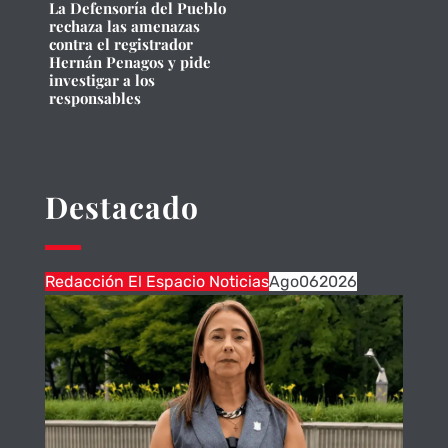
La Defensoría del Pueblo
rechaza las amenazas
contra el registrador
Hernán Penagos y pide
investigar a los
responsables
Destacado
Redacción El Espacio Noticias
Ago
06
2026