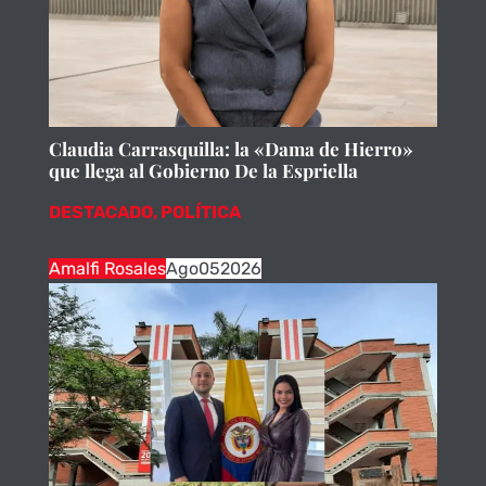
Claudia Carrasquilla: la «Dama de Hierro»
que llega al Gobierno De la Espriella
DESTACADO
,
POLÍTICA
Amalfi Rosales
Ago
05
2026