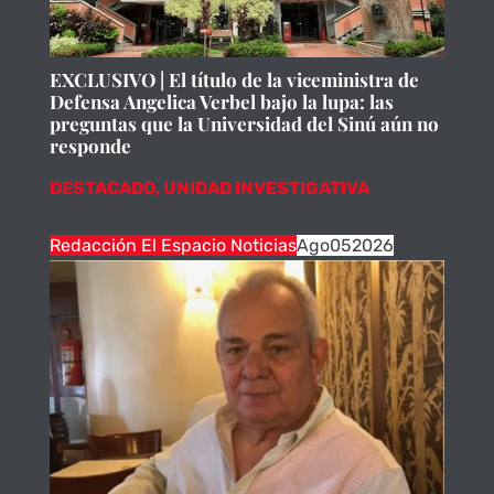
EXCLUSIVO | El título de la viceministra de
Defensa Angelica Verbel bajo la lupa: las
preguntas que la Universidad del Sinú aún no
responde
DESTACADO
,
UNIDAD INVESTIGATIVA
Redacción El Espacio Noticias
Ago
05
2026