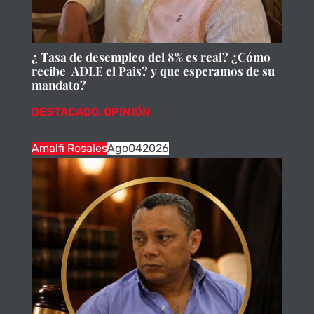
¿ Tasa de desempleo del 8% es real? ¿Cómo
recibe ADLE el Pais? y que esperamos de su
mandato?
DESTACADO
,
OPINIÓN
Amalfi Rosales
Ago
04
2026