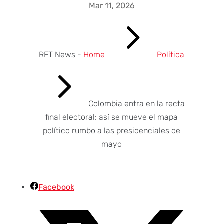
Mar 11, 2026
5
RET News -
Home
Política
5
Colombia entra en la recta
final electoral: así se mueve el mapa
político rumbo a las presidenciales de
mayo
Facebook