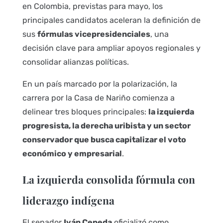
en Colombia, previstas para mayo, los
principales candidatos aceleran la definición de
sus
fórmulas vicepresidenciales
, una
decisión clave para ampliar apoyos regionales y
consolidar alianzas políticas.
En un país marcado por la polarización, la
carrera por la Casa de Nariño comienza a
delinear tres bloques principales:
la izquierda
progresista, la derecha uribista y un sector
conservador que busca capitalizar el voto
económico y empresarial
.
La izquierda consolida fórmula con
liderazgo indígena
El senador
Iván Cepeda
oficializó como