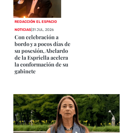
REDACCIÓN EL ESPACIO
NOTICIAS
|
31 JUL, 2026
Con celebración a
bordo y a pocos días de
su posesión, Abelardo
de la Espriella acelera
la conformación de su
gabinete