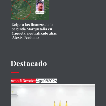
Golpe a las finanzas de la
Segunda Marquetalia en
Caquetá: neutralizado alias
‘Alexis Perdomo
Destacado
Amalfi Rosales
Ago
08
2026