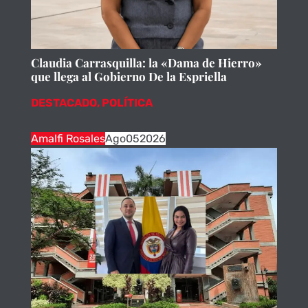
Claudia Carrasquilla: la «Dama de Hierro»
que llega al Gobierno De la Espriella
DESTACADO
,
POLÍTICA
Amalfi Rosales
Ago
05
2026