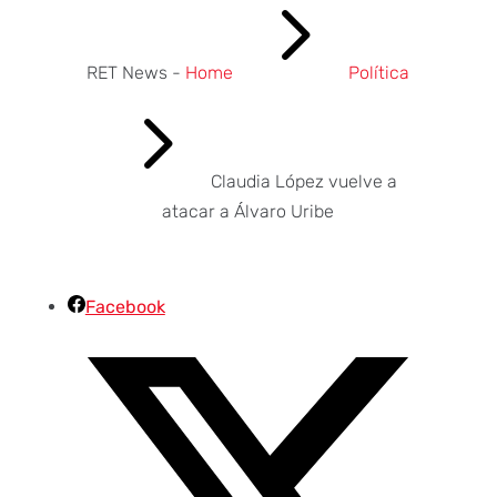
5
RET News -
Home
Política
5
Claudia López vuelve a
atacar a Álvaro Uribe
Facebook