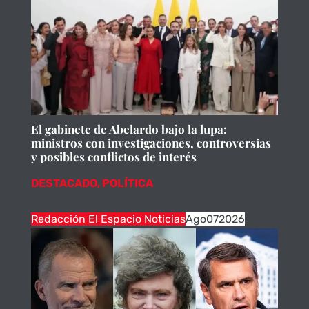
El gabinete de Abelardo bajo la lupa:
ministros con investigaciones, controversias
y posibles conflictos de interés
DESTACADO
,
POLÍTICA
Redacción El Espacio Noticias
Ago
07
2026