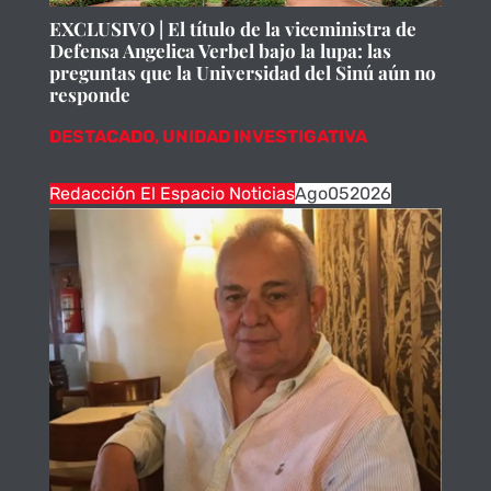
EXCLUSIVO | El título de la viceministra de
Defensa Angelica Verbel bajo la lupa: las
preguntas que la Universidad del Sinú aún no
responde
DESTACADO
,
UNIDAD INVESTIGATIVA
Redacción El Espacio Noticias
Ago
05
2026