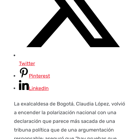
Twitter
Pinterest
LinkedIn
La exalcaldesa de Bogotá, Claudia López, volvió
a encender la polarización nacional con una
declaración que parece más sacada de una
tribuna política que de una argumentación
responsable: aseguró que “hay pruebas que