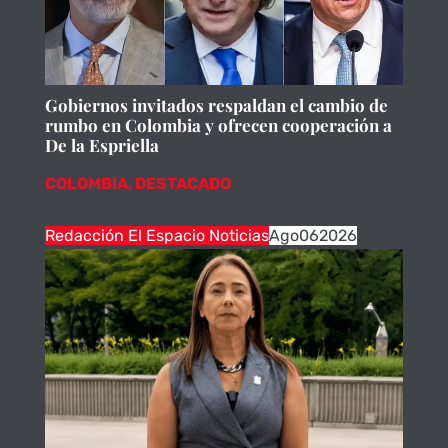
Gobiernos invitados respaldan el cambio de
rumbo en Colombia y ofrecen cooperación a
De la Espriella
COLOMBIA
,
DESTACADO
Redacción El Espacio Noticias
Ago
06
2026