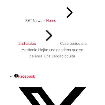
5
RET News -
Home
5
Judiciales
Caso periodista
Mardonio Mejía: una condena que se
celebra, una verdad oculta
Facebook