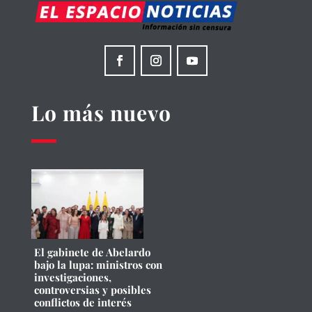
Lo más nuevo
El gabinete de Abelardo
bajo la lupa: ministros con
investigaciones,
controversias y posibles
conflictos de interés