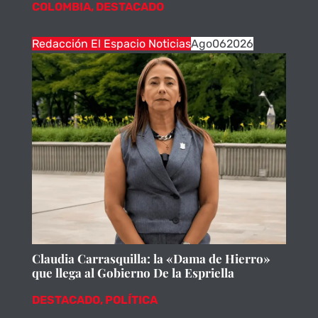
COLOMBIA
,
DESTACADO
Redacción El Espacio Noticias
Ago
06
2026
Claudia Carrasquilla: la «Dama de Hierro»
que llega al Gobierno De la Espriella
DESTACADO
,
POLÍTICA