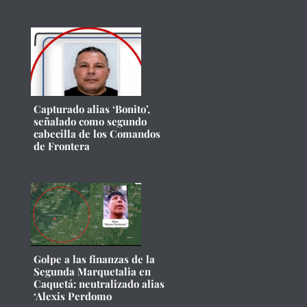
Capturado alias ‘Bonito’,
señalado como segundo
cabecilla de los Comandos
de Frontera
Golpe a las finanzas de la
Segunda Marquetalia en
Caquetá: neutralizado alias
‘Alexis Perdomo