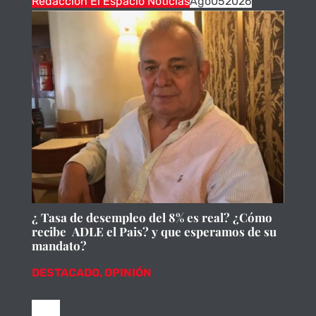
Redacción El Espacio Noticias
Ago
05
2026
¿ Tasa de desempleo del 8% es real? ¿Cómo
recibe ADLE el Pais? y que esperamos de su
mandato?
DESTACADO
,
OPINIÓN