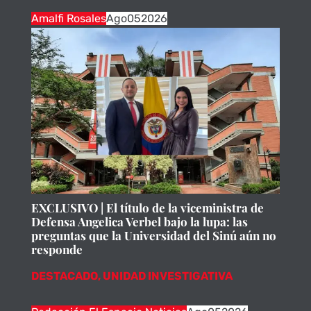
Amalfi Rosales
Ago
05
2026
EXCLUSIVO | El título de la viceministra de
Defensa Angelica Verbel bajo la lupa: las
preguntas que la Universidad del Sinú aún no
responde
DESTACADO
,
UNIDAD INVESTIGATIVA