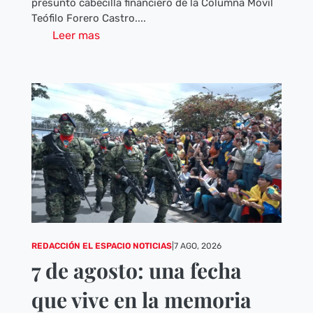
presunto cabecilla financiero de la Columna Móvil
Teófilo Forero Castro....
Leer mas
REDACCIÓN EL ESPACIO NOTICIAS
|
7 AGO, 2026
7 de agosto: una fecha
que vive en la memoria