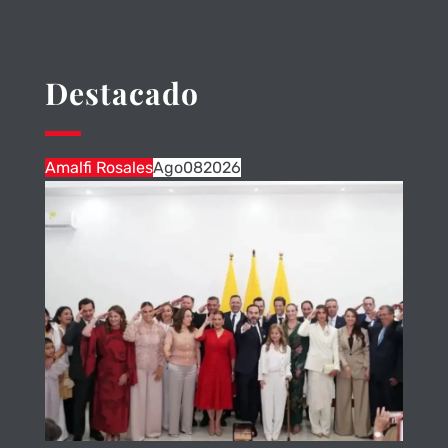
Destacado
Amalfi Rosales
Ago
08
2026