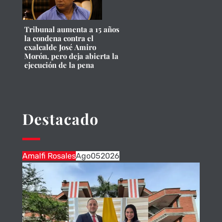
Tribunal aumenta a 15 años
la condena contra el
exalcalde José Amiro
Morón, pero deja abierta la
ejecución de la pena
Destacado
Amalfi Rosales
Ago
05
2026