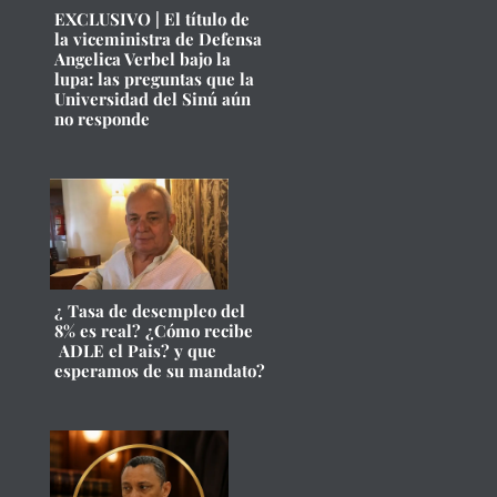
EXCLUSIVO | El título de
la viceministra de Defensa
Angelica Verbel bajo la
lupa: las preguntas que la
Universidad del Sinú aún
no responde
¿ Tasa de desempleo del
8% es real? ¿Cómo recibe
ADLE el Pais? y que
esperamos de su mandato?