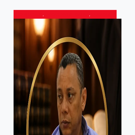
DESTACADO
,
UNIDAD INVESTIGATIVA
,
VARIADAS