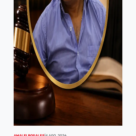
AMALFI ROSALES
|
4 AGO, 2026