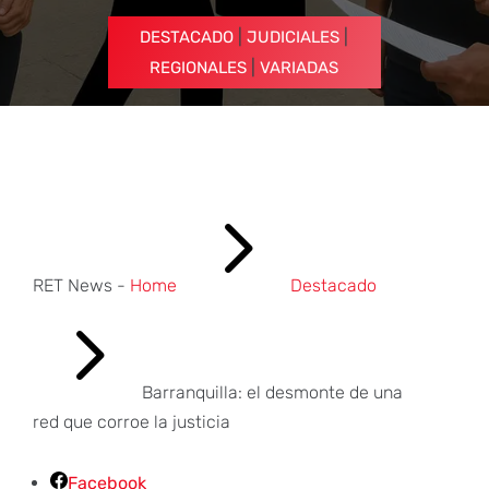
|
|
DESTACADO
JUDICIALES
|
REGIONALES
VARIADAS
5
RET News -
Home
Destacado
5
Barranquilla: el desmonte de una
red que corroe la justicia
Facebook