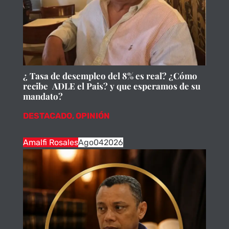
¿ Tasa de desempleo del 8% es real? ¿Cómo
recibe ADLE el Pais? y que esperamos de su
mandato?
DESTACADO
,
OPINIÓN
Amalfi Rosales
Ago
04
2026