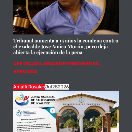
Tribunal aumenta a 15 años la condena contra
el exalcalde José Amiro Morón, pero deja
abierta la ejecución de la pena
DESTACADO
,
UNIDAD INVESTIGATIVA
,
VARIADAS
Amalfi Rosales
Jul
28
2026