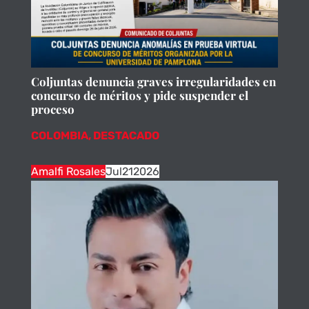
Coljuntas denuncia graves irregularidades en
concurso de méritos y pide suspender el
proceso
COLOMBIA
,
DESTACADO
Amalfi Rosales
Jul
21
2026