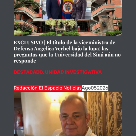
EXCLUSIVO | El título de la viceministra de
Defensa Angelica Verbel bajo la lupa: las
preguntas que la Universidad del Sinú aún no
responde
DESTACADO
,
UNIDAD INVESTIGATIVA
Redacción El Espacio Noticias
Ago
05
2026