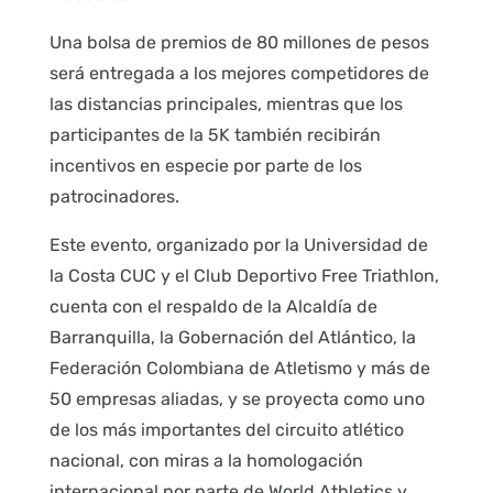
Una bolsa de premios de 80 millones de pesos
será entregada a los mejores competidores de
las distancias principales, mientras que los
participantes de la 5K también recibirán
incentivos en especie por parte de los
patrocinadores.
Este evento, organizado por la Universidad de
la Costa CUC y el Club Deportivo Free Triathlon,
cuenta con el respaldo de la Alcaldía de
Barranquilla, la Gobernación del Atlántico, la
Federación Colombiana de Atletismo y más de
50 empresas aliadas, y se proyecta como uno
de los más importantes del circuito atlético
nacional, con miras a la homologación
internacional por parte de World Athletics y