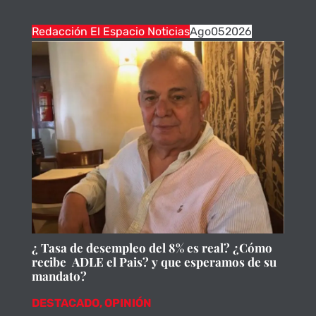
Redacción El Espacio Noticias
Ago
05
2026
¿ Tasa de desempleo del 8% es real? ¿Cómo
recibe ADLE el Pais? y que esperamos de su
mandato?
DESTACADO
,
OPINIÓN