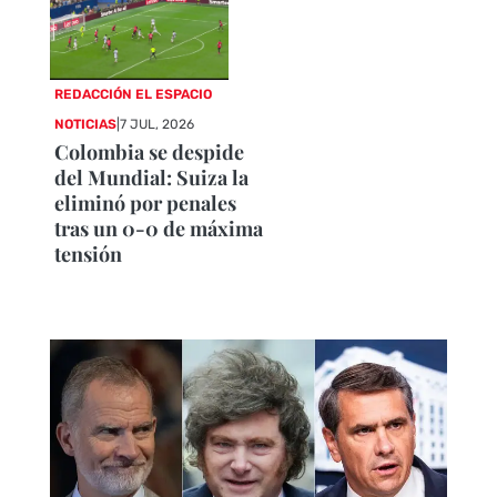
REDACCIÓN EL ESPACIO
NOTICIAS
|
7 JUL, 2026
Colombia se despide
del Mundial: Suiza la
eliminó por penales
tras un 0-0 de máxima
tensión