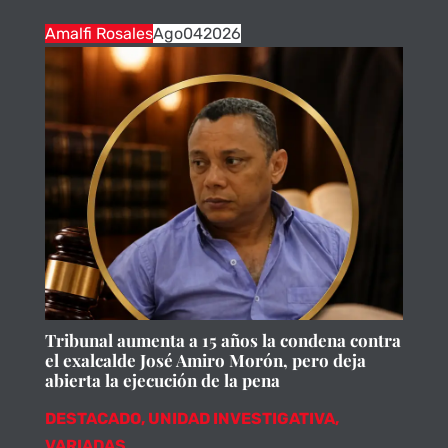
Amalfi Rosales
Ago
04
2026
Tribunal aumenta a 15 años la condena contra
el exalcalde José Amiro Morón, pero deja
abierta la ejecución de la pena
DESTACADO
,
UNIDAD INVESTIGATIVA
,
VARIADAS