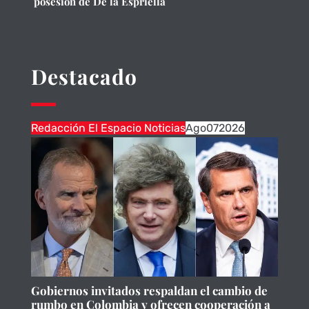
posesión de De la Espriella
Destacado
Redacción El Espacio Noticias
Ago
07
2026
Gobiernos invitados respaldan el cambio de
rumbo en Colombia y ofrecen cooperación a