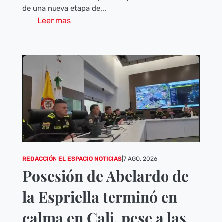
de una nueva etapa de...
Leer mas
REDACCIÓN EL ESPACIO NOTICIAS
|
7 AGO, 2026
Posesión de Abelardo de
la Espriella terminó en
calma en Cali, pese a las