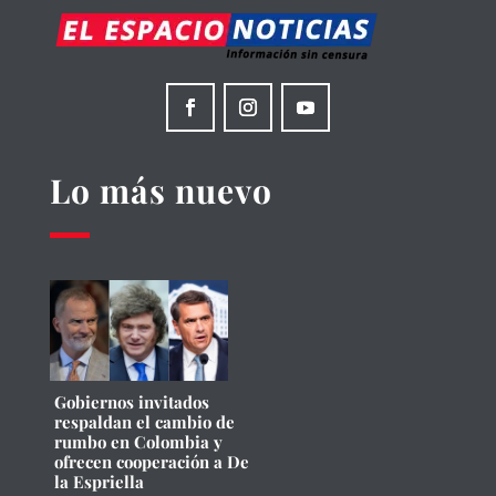
Lo más nuevo
Gobiernos invitados
respaldan el cambio de
rumbo en Colombia y
ofrecen cooperación a De
la Espriella