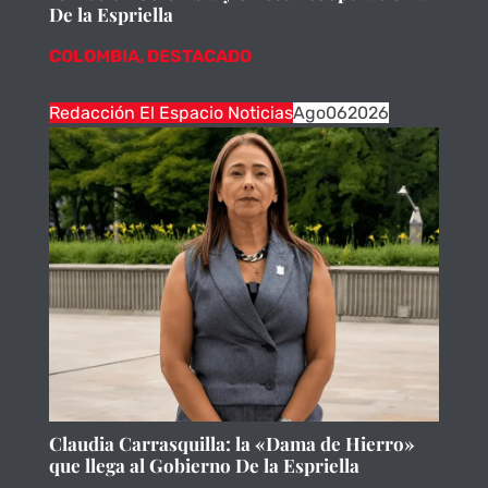
De la Espriella
COLOMBIA
,
DESTACADO
Redacción El Espacio Noticias
Ago
06
2026
Claudia Carrasquilla: la «Dama de Hierro»
que llega al Gobierno De la Espriella