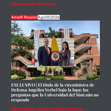
DESTACADO
,
POLÍTICA
Amalfi Rosales
Ago
05
2026
EXCLUSIVO | El título de la viceministra de
Defensa Angelica Verbel bajo la lupa: las
preguntas que la Universidad del Sinú aún no
responde
DESTACADO
,
UNIDAD INVESTIGATIVA