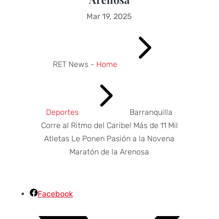
Mar 19, 2025
5
RET News -
Home
5
Deportes
Barranquilla
Corre al Ritmo del Caribe! Más de 11 Mil
Atletas Le Ponen Pasión a la Novena
Maratón de la Arenosa
Facebook