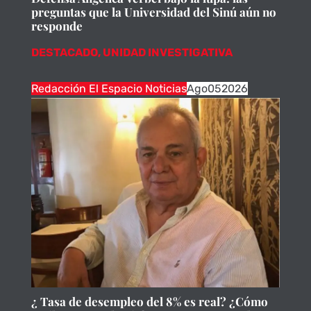
preguntas que la Universidad del Sinú aún no
responde
DESTACADO
,
UNIDAD INVESTIGATIVA
Redacción El Espacio Noticias
Ago
05
2026
¿ Tasa de desempleo del 8% es real? ¿Cómo