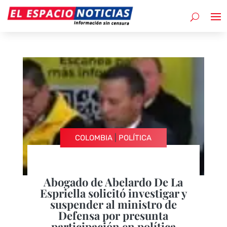
|
COLOMBIA
POLÍTICA
Abogado de Abelardo De La
Espriella solicitó investigar y
suspender al ministro de
Defensa por presunta
participación en política