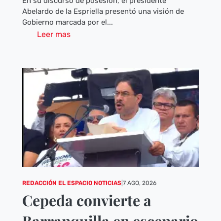
En su discurso de posesión, el presidente
Abelardo de la Espriella presentó una visión de
Gobierno marcada por el...
Leer mas
REDACCIÓN EL ESPACIO NOTICIAS
|
7 AGO, 2026
Cepeda convierte a