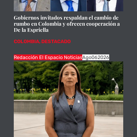
Gobiernos invitados respaldan el cambio de
rumbo en Colombia y ofrecen cooperación a
De la Espriella
COLOMBIA
,
DESTACADO
Redacción El Espacio Noticias
Ago
06
2026