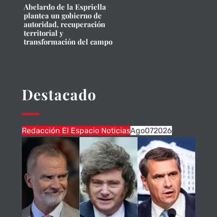
Abelardo de la Espriella
plantea un gobierno de
autoridad, recuperación
territorial y
transformación del campo
Destacado
Redacción El Espacio Noticias
Ago
07
2026