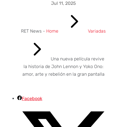
Jul 11, 2025
5
RET News -
Home
Variadas
5
Una nueva película revive
la historia de John Lennon y Yoko Ono:
amor, arte y rebelión en la gran pantalla
Facebook