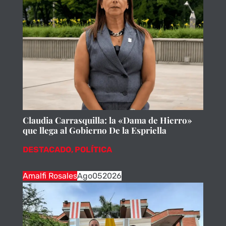
Claudia Carrasquilla: la «Dama de Hierro»
que llega al Gobierno De la Espriella
DESTACADO
,
POLÍTICA
Amalfi Rosales
Ago
05
2026