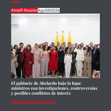
Amalfi Rosales
Ago
08
2026
El gabinete de Abelardo bajo la lupa:
ministros con investigaciones, controversias
y posibles conflictos de interés
DESTACADO
,
POLÍTICA