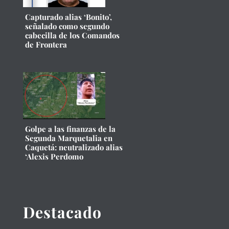
Capturado alias ‘Bonito’,
señalado como segundo
cabecilla de los Comandos
de Frontera
Golpe a las finanzas de la
Segunda Marquetalia en
Caquetá: neutralizado alias
‘Alexis Perdomo
Destacado