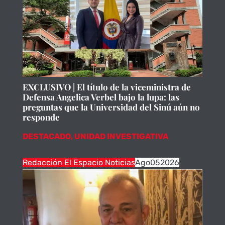
EXCLUSIVO | El título de la viceministra de
Defensa Angelica Verbel bajo la lupa: las
preguntas que la Universidad del Sinú aún no
responde
DESTACADO
,
UNIDAD INVESTIGATIVA
Redacción El Espacio Noticias
Ago
05
2026