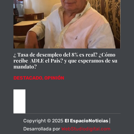
¿ Tasa de desempleo del 8% es real? ¿Cómo
recibe ADLE el Pais? y que esperamos de su
mandato?
DESTACADO
,
OPINIÓN
Copyright © 2025
El EspacioNoticias
|
Desarrollada por
WebStudiodigital.com