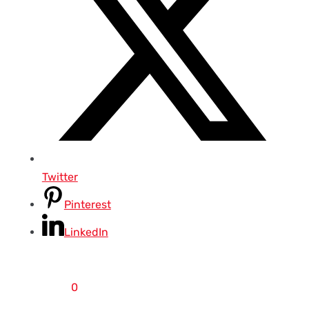
Twitter
Pinterest
LinkedIn
0