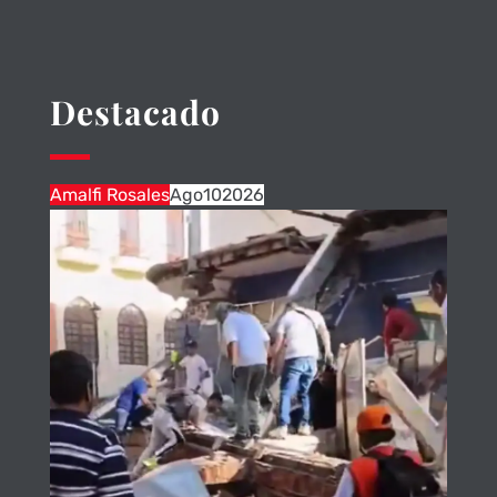
Destacado
Amalfi Rosales
Ago
10
2026