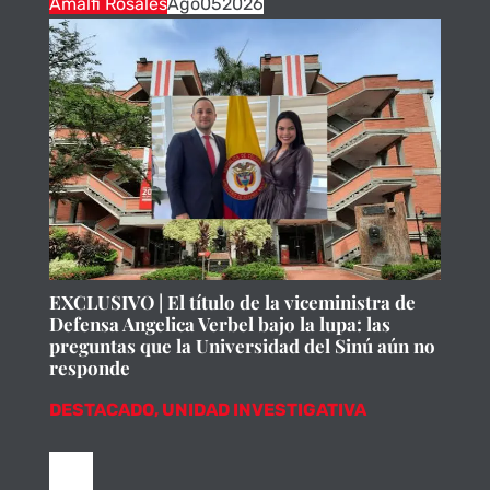
Amalfi Rosales
Ago
05
2026
EXCLUSIVO | El título de la viceministra de
Defensa Angelica Verbel bajo la lupa: las
preguntas que la Universidad del Sinú aún no
responde
DESTACADO
,
UNIDAD INVESTIGATIVA