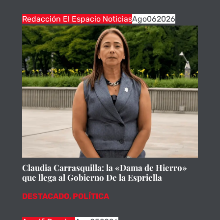
Redacción El Espacio Noticias
Ago
06
2026
Claudia Carrasquilla: la «Dama de Hierro»
que llega al Gobierno De la Espriella
DESTACADO
,
POLÍTICA