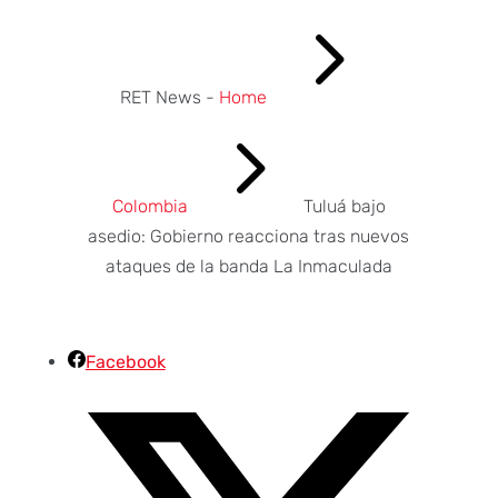
5
RET News -
Home
5
Colombia
Tuluá bajo
asedio: Gobierno reacciona tras nuevos
ataques de la banda La Inmaculada
Facebook