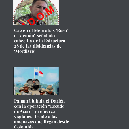
Cae en el Meta alias ‘Ruso’
o ‘Alemán’, señalado
cabecilla de la Estructura
28 de las disidencias de
‘Mordisco’
Panamá blinda el Darién
con la operación “Escudo
de Acero” y refuerza
vigilancia frente a las
amenazas que llegan desde
Colombia