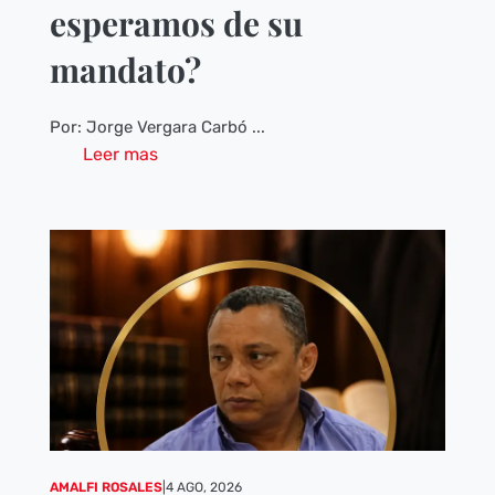
esperamos de su
mandato?
Por: Jorge Vergara Carbó ...
Leer mas
AMALFI ROSALES
|
4 AGO, 2026