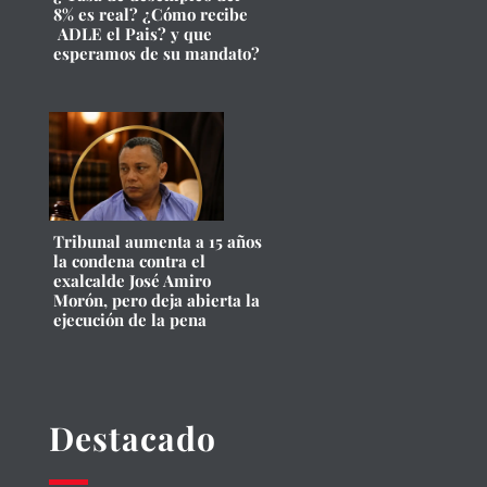
8% es real? ¿Cómo recibe
ADLE el Pais? y que
esperamos de su mandato?
Tribunal aumenta a 15 años
la condena contra el
exalcalde José Amiro
Morón, pero deja abierta la
ejecución de la pena
Destacado