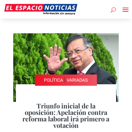
|
POLÍTICA
VARIADAS
Triunfo inicial de la
oposición: Apelación contra
reforma laboral irá primero a
votación