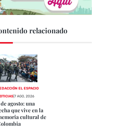
ontenido relacionado
EDACCIÓN EL ESPACIO
OTICIAS
|
7 AGO, 2026
 de agosto: una
echa que vive en la
emoria cultural de
Colombia