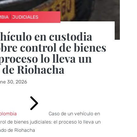
|
MBIA
JUDICIALES
hículo en custodia
bre control de bienes
 proceso lo lleva un
 de Riohacha
ne 30, 2026
5
olombia
Caso de un vehículo en
ol de bienes judiciales: el proceso lo lleva un
ado de Riohacha