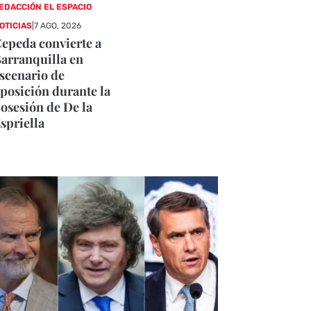
EDACCIÓN EL ESPACIO
OTICIAS
|
7 AGO, 2026
epeda convierte a
arranquilla en
scenario de
posición durante la
osesión de De la
spriella