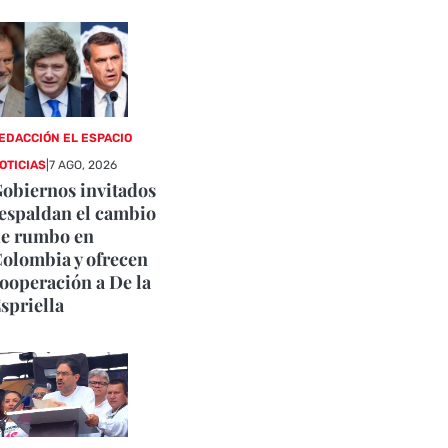
EDACCIÓN EL ESPACIO
OTICIAS
|
7 AGO, 2026
obiernos invitados
espaldan el cambio
e rumbo en
olombia y ofrecen
ooperación a De la
spriella