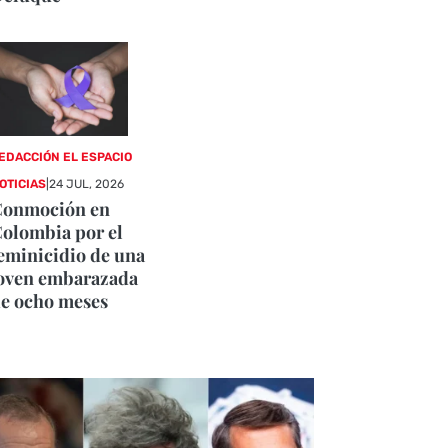
EDACCIÓN EL ESPACIO
OTICIAS
|
24 JUL, 2026
Conmoción en
olombia por el
eminicidio de una
oven embarazada
e ocho meses