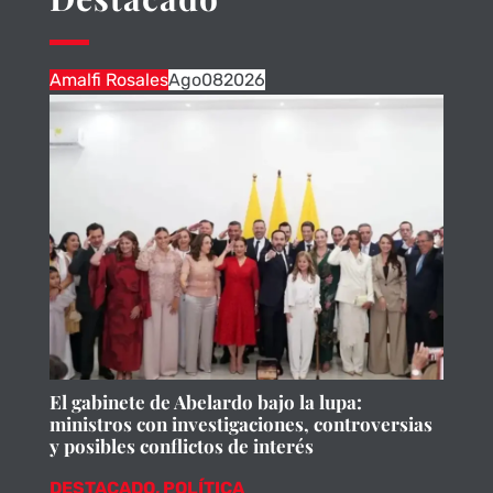
Amalfi Rosales
Ago
08
2026
El gabinete de Abelardo bajo la lupa:
ministros con investigaciones, controversias
y posibles conflictos de interés
DESTACADO
,
POLÍTICA