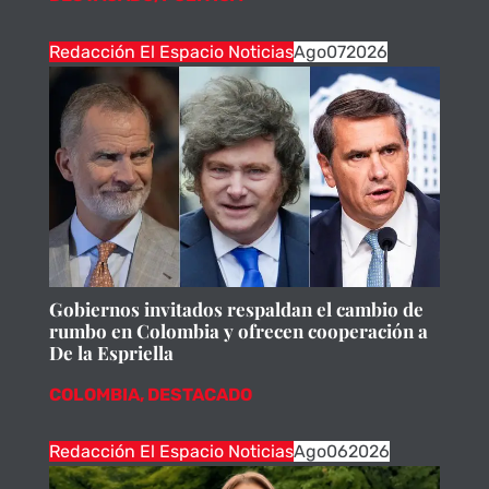
Redacción El Espacio Noticias
Ago
07
2026
Gobiernos invitados respaldan el cambio de
rumbo en Colombia y ofrecen cooperación a
De la Espriella
COLOMBIA
,
DESTACADO
Redacción El Espacio Noticias
Ago
06
2026