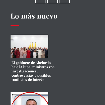
Lo más nuevo
El gabinete de Abelardo
bajo la lupa: ministros con
investigaciones,
controversias y posibles
conflictos de interés