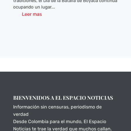
tradiciones, el Día de la Batalla de Boyacá continúa
ocupando un lugar...
Leer mas
BIENVENIDOS A EL ESPACIO NOTICIAS
Información sin censuras, periodismo de
verdad
Desde Colombia para el mundo, El Espacio
Noticias te trae la verdad que muchos callan.