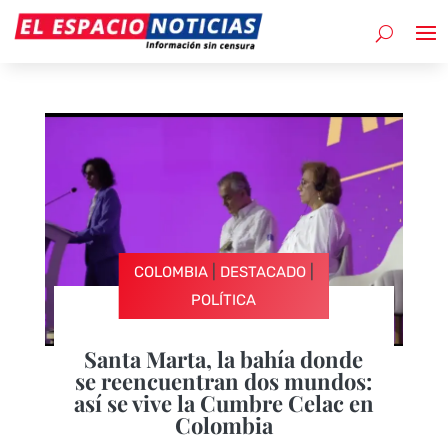
|
|
COLOMBIA
DESTACADO
POLÍTICA
Santa Marta, la bahía donde
se reencuentran dos mundos:
así se vive la Cumbre Celac en
Colombia