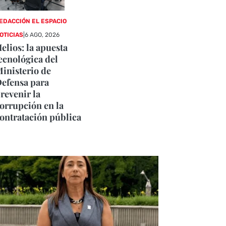
EDACCIÓN EL ESPACIO
OTICIAS
|
6 AGO, 2026
elios: la apuesta
ecnológica del
inisterio de
efensa para
revenir la
orrupción en la
ontratación pública