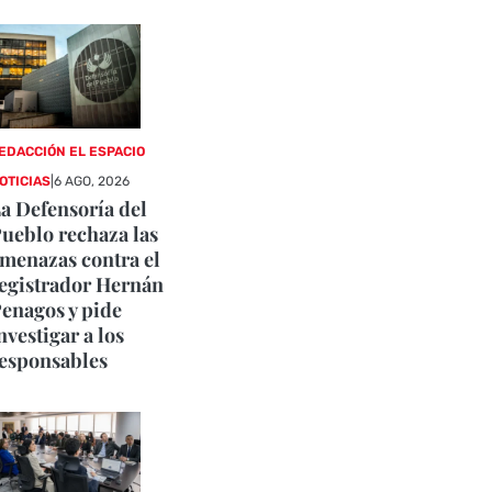
EDACCIÓN EL ESPACIO
OTICIAS
|
6 AGO, 2026
a Defensoría del
ueblo rechaza las
menazas contra el
egistrador Hernán
enagos y pide
nvestigar a los
esponsables