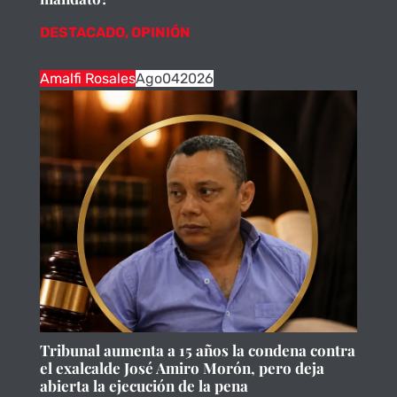
DESTACADO
,
OPINIÓN
Amalfi Rosales
Ago
04
2026
Tribunal aumenta a 15 años la condena contra
el exalcalde José Amiro Morón, pero deja
abierta la ejecución de la pena