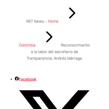
5
RET News -
Home
5
Colombia
Reconocimiento
a la labor del secretario de
Transparencia, Andrés Idárraga
Facebook