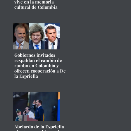
vive en la memoria
cultural de Colombia
Gobiernos invitados
respaldan el cambio de
rumbo en Colombia y
ofrecen cooperación a De
la Espriella
Abelardo de la Espriella