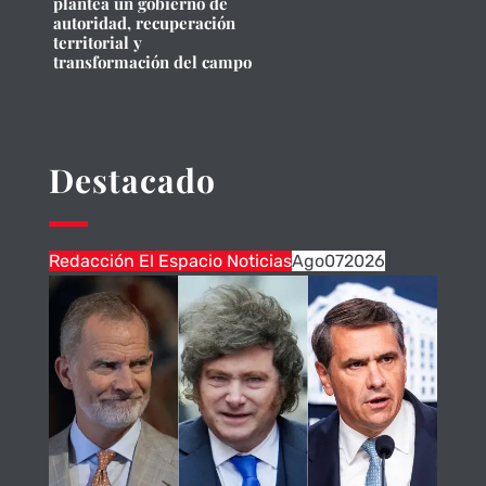
plantea un gobierno de
autoridad, recuperación
territorial y
transformación del campo
Destacado
Redacción El Espacio Noticias
Ago
07
2026