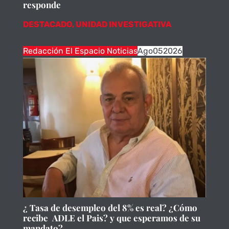
responde
DESTACADO
,
UNIDAD INVESTIGATIVA
Redacción El Espacio Noticias
Ago
05
2026
¿ Tasa de desempleo del 8% es real? ¿Cómo
recibe ADLE el Pais? y que esperamos de su
mandato?