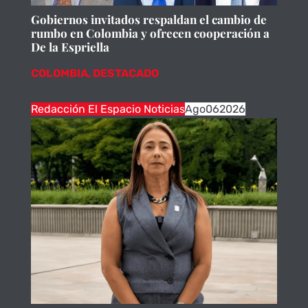
Gobiernos invitados respaldan el cambio de
rumbo en Colombia y ofrecen cooperación a
De la Espriella
COLOMBIA
,
DESTACADO
Redacción El Espacio Noticias
Ago
06
2026