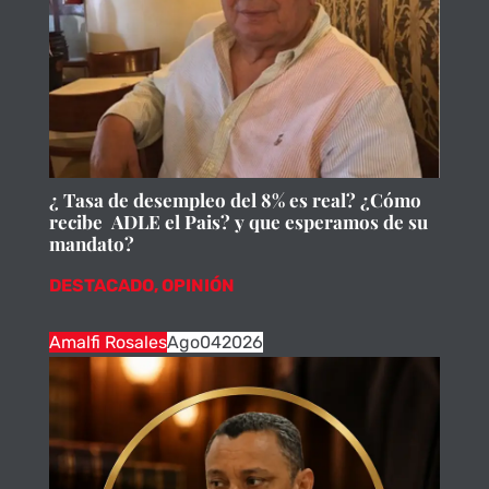
¿ Tasa de desempleo del 8% es real? ¿Cómo
recibe ADLE el Pais? y que esperamos de su
mandato?
DESTACADO
,
OPINIÓN
Amalfi Rosales
Ago
04
2026