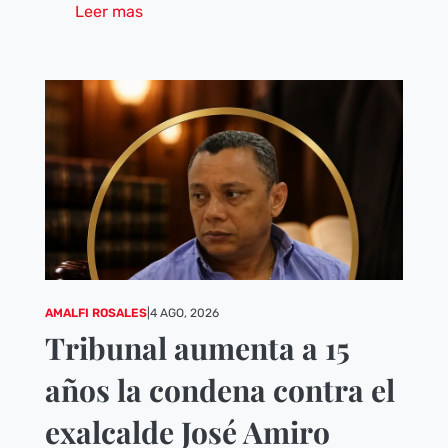
Leer mas
AMALFI ROSALES
|
4 AGO, 2026
Tribunal aumenta a 15
años la condena contra el
exalcalde José Amiro