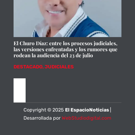
El Churo Díaz: entre los procesos judiciales,
las versiones enfrentadas y los rumores que
rodean la audiencia del 23 de julio
DESTACADO
,
JUDICIALES
Copyright © 2025
El EspacioNoticias
|
Desarrollada por
WebStudiodigital.com