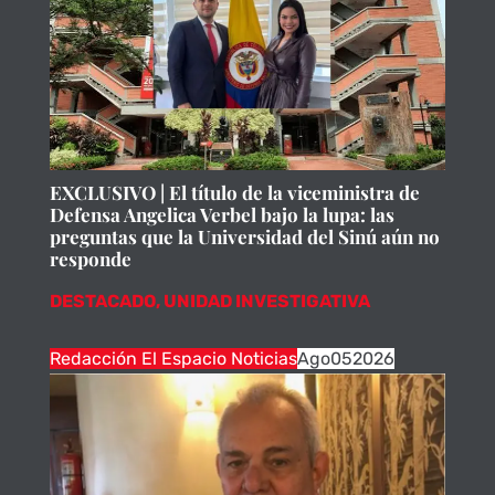
EXCLUSIVO | El título de la viceministra de
Defensa Angelica Verbel bajo la lupa: las
preguntas que la Universidad del Sinú aún no
responde
DESTACADO
,
UNIDAD INVESTIGATIVA
Redacción El Espacio Noticias
Ago
05
2026