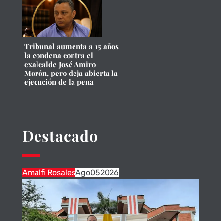
Tribunal aumenta a 15 años
la condena contra el
exalcalde José Amiro
Morón, pero deja abierta la
ejecución de la pena
Destacado
Amalfi Rosales
Ago
05
2026