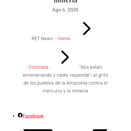
Ago 6, 2025
5
RET News -
Home
5
Colombia
“Nos están
envenenando y nadie responde”: el grito
de los pueblos de la Amazonía contra el
mercurio y la minería
Facebook