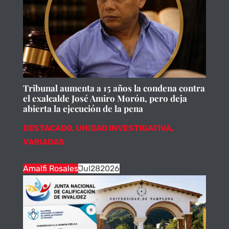
Tribunal aumenta a 15 años la condena contra
el exalcalde José Amiro Morón, pero deja
abierta la ejecución de la pena
DESTACADO
,
UNIDAD INVESTIGATIVA
,
VARIADAS
Amalfi Rosales
Jul
28
2026