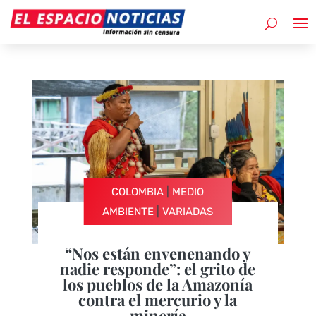
|
COLOMBIA
MEDIO
|
AMBIENTE
VARIADAS
“Nos están envenenando y
nadie responde”: el grito de
los pueblos de la Amazonía
contra el mercurio y la
minería