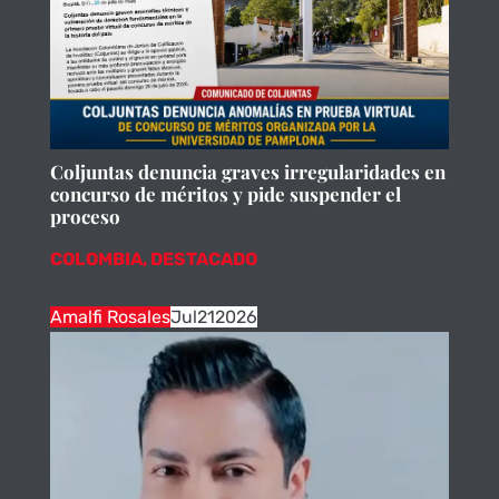
Coljuntas denuncia graves irregularidades en
concurso de méritos y pide suspender el
proceso
COLOMBIA
,
DESTACADO
Amalfi Rosales
Jul
21
2026