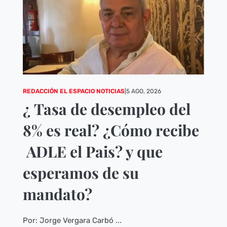
REDACCIÓN EL ESPACIO NOTICIAS
|
5 AGO, 2026
¿ Tasa de desempleo del
8% es real? ¿Cómo recibe
ADLE el Pais? y que
esperamos de su
mandato?
Por: Jorge Vergara Carbó ...